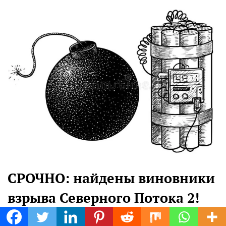
СРОЧНО: найдены виновники
взрыва Северного Потока 2!
Наш корреспондент сообщает: в результате