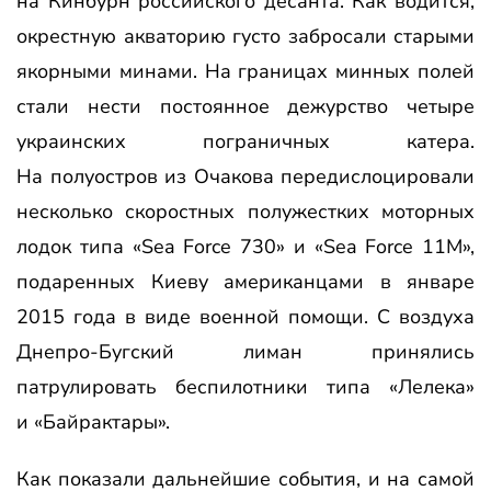
на Кинбурн российского десанта. Как водится,
окрестную акваторию густо забросали старыми
якорными минами. На границах минных полей
стали нести постоянное дежурство четыре
украинских пограничных катера.
На полуостров из Очакова передислоцировали
несколько скоростных полужестких моторных
лодок типа «Sea Force 730» и «Sea Force 11М»,
подаренных Киеву американцами в январе
2015 года в виде военной помощи. С воздуха
Днепро-Бугский лиман принялись
патрулировать беспилотники типа «Лелека»
и «Байрактары».
Как показали дальнейшие события, и на самой