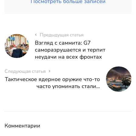
Посмотреть больше записей
Предыдущая статья
Взгляд с саммита: G7
саморазрушается и терпит
неудачи на всех фронтах
Следующая статья
Тактическое ядерное оружие что-то
часто упоминать стали…
Комментарии