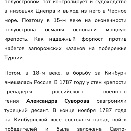
полуостровом, тот контролирует и судоходство
в низовьях Днепра и выход из него в Черное
море. Поэтому в 15-м веке на оконечности
полуострова османы основали мощную
крепость. Как надежный форпост против
набегов запорожских казаков на побережье
Турции.
Потом, в 18-м веке, в борьбу за Кинбурн
вмешалась Россия. В 1787 году у стен крепости
гренадеры российского военного
гения
Александра Суворова
разгромили
турецкий десант. В конце ноября 1787 года
на Кинбурнской косе состоялся парад войск
победителей и была заложена Свято-