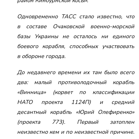
район Кинбурнской косы».
Одновременно ТАСС стало известно, что
в составе Очаковской военно-морской
базы Украины не осталось ни единого
боевого корабля, способных участвовать
в обороне города.
До недавнего времени их там было всего
два: малый противолодочный корабль
«Винница» (корвет по классификации
НАТО проекта 1124П) и средний
десантный корабль «Юрий Олефиренко»
(проекта 773). Первый затоплен
неизвестно кем и по неизвестной причине.