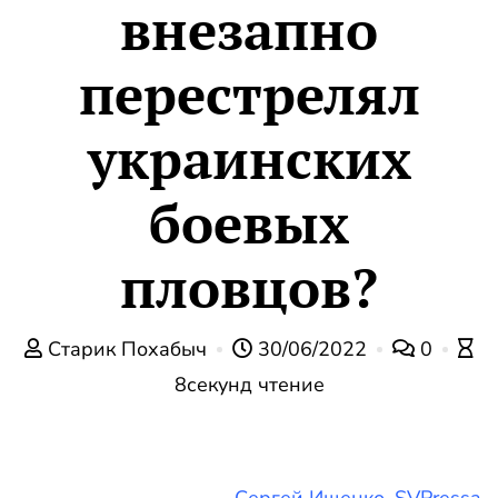
внезапно
перестрелял
украинских
боевых
пловцов?
Старик Похабыч
30/06/2022
0
8секунд чтение