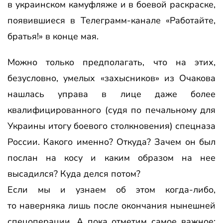
в украинском камуфляже и в боевой раскраске,
появившиеся в Телеграмм-канале «Работайте,
братья!» в конце мая.
Можно только предполагать, что на этих,
безусловно, умелых «захысников» из Очакова
нашлась управа в лице даже более
квалифицированного (судя по печальному для
Украины итогу боевого столкновения) спецназа
России. Какого именно? Откуда? Зачем он был
послан на косу и каким образом на нее
высадился? Куда делся потом?
Если мы и узнаем об этом когда-либо,
то наверняка лишь после окончания нынешней
спецоперации. А пока отметим самое важное: