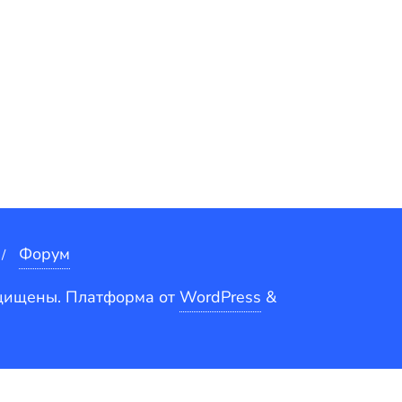
Форум
ащищены.
Платформа от
WordPress
&