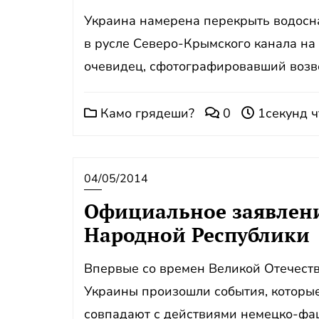
Украина намерена перекрыть водосна
в русле Северо-Крымского канала на
очевидец, сфотографировавший возве
Камо грядеши?
0
1секунд ч
04/05/2014
Официальное заявлен
Народной Республики
Впервые со времен Великой Отечест
Украины произошли события, которые
совпадают с действиями немецко-фаш