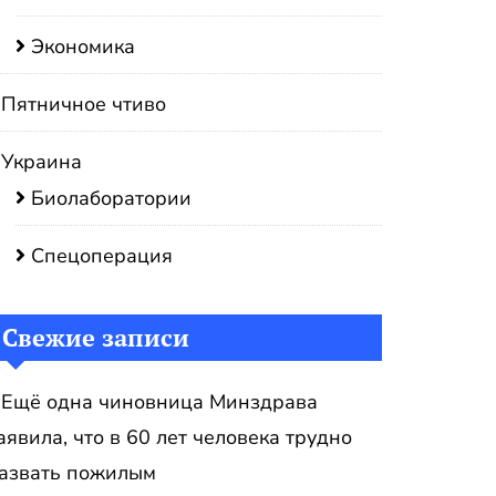
Экономика
Пятничное чтиво
Украина
Биолаборатории
Спецоперация
Свежие записи
Ещё одна чиновница Минздрава
аявила, что в 60 лет человека трудно
азвать пожилым