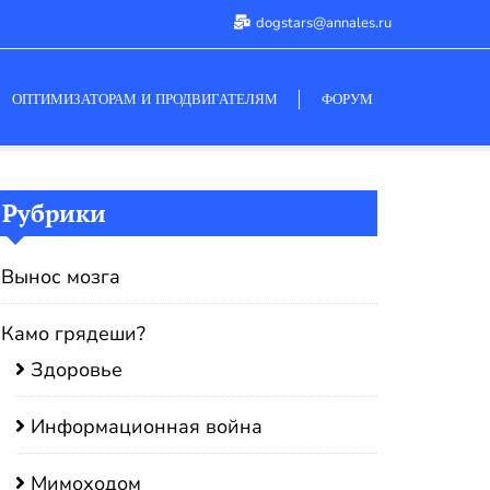
dogstars@annales.ru
ОПТИМИЗАТОРАМ И ПРОДВИГАТЕЛЯМ
ФОРУМ
Рубрики
Вынос мозга
Камо грядеши?
Здоровье
Информационная война
Мимоходом