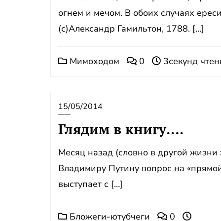
огнем и мечом. В обоих случаях ере
(с)Александр Гамильтон, 1788. […]
Мимоходом
0
3секунд чтен
15/05/2014
Глядим в книгу….
Месяц назад (словно в другой жизни
Владимиру Путину вопрос на «прямой 
выступает с […]
Бложеги-ютубчеги
0