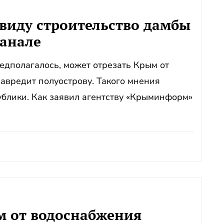
виду строительство дамбы
анале
редполагалось, может отрезать Крым от
авредит полуострову. Такого мнения
блики. Как заявил агентству «Крыминформ»
м от водоснабжения