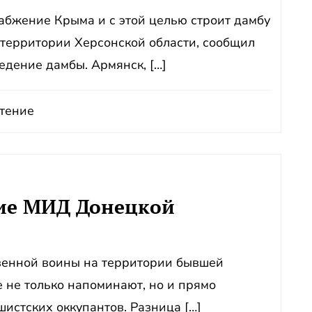
бжение Крыма и с этой целью строит дамбу
 территории Херсонской области, сообщил
дение дамбы. Армянск, […]
тение
ие МИД Донецкой
венной воины на территории бывшей
 не только напоминают, но и прямо
истских оккупантов. Разница […]