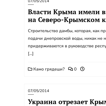
07/05/2014
Власти Крыма имели в
на Северо-Крымском к
Строительство дамбы, которая, как п
подачи днепровской воды, никак не н
придерживаются в руководстве респу
[…]
Камо грядеши?
0
07/05/2014
Украина отрезает Кры