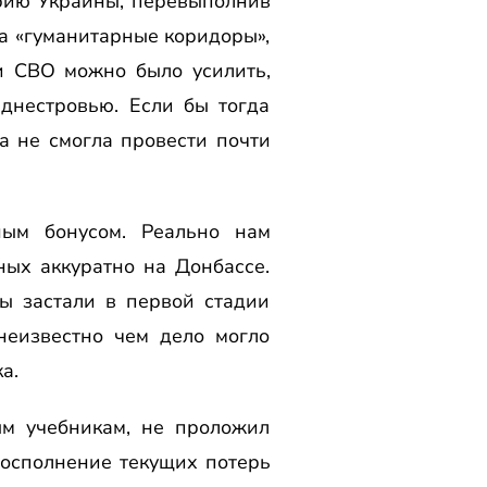
орию Украины, перевыполнив
на «гуманитарные коридоры»,
и СВО можно было усилить,
днестровью. Если бы тогда
а не смогла провести почти
ым бонусом. Реально нам
ных аккуратно на Донбассе.
ы застали в первой стадии
неизвестно чем дело могло
а.
ым учебникам, не проложил
восполнение текущих потерь