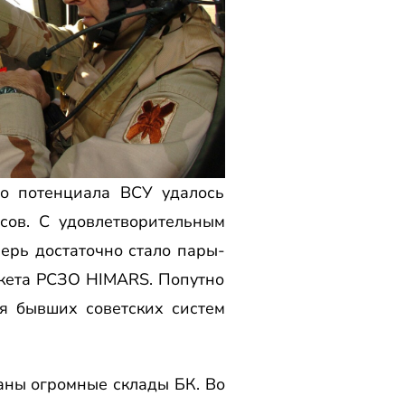
го потенциала ВСУ удалось
сов. С удовлетворительным
перь достаточно стало пары-
акета РСЗО HIMARS. Попутно
я бывших советских систем
даны огромные склады БК. Во