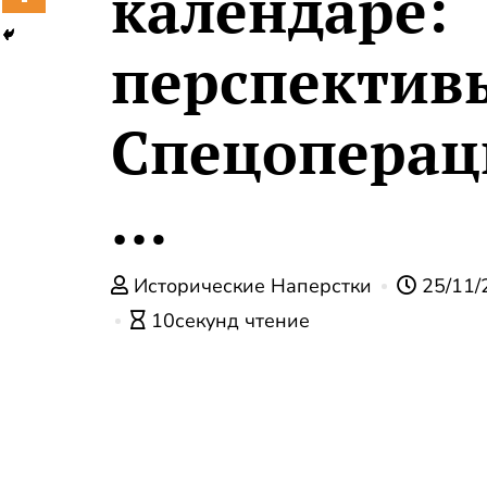
календаре:
перспектив
Спецоперац
…
Исторические Наперстки
25/11/
10секунд чтение