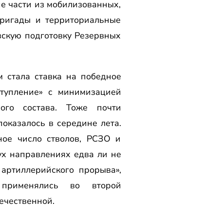
е части из мобилизованных,
бригады и территориальные
вскую подготовку Резервных
 стала ставка на победное
ступление» с минимизацией
ого состава. Тоже почти
показалось в середине лета.
ое число стволов, РСЗО и
х направлениях едва ли не
 артиллерийского прорыва»,
применялись во второй
ечественной.