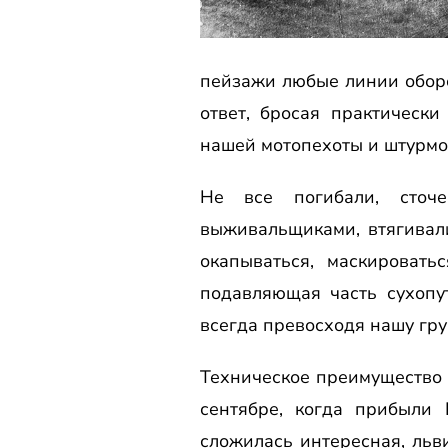
пейзажи любые линии обор
ответ, бросая практическ
нашей мотопехоты и штурмо
Не все погибали, сточ
выживальщиками, втягивал
окапываться, маскировать
подавляющая часть сухопу
всегда превосходя нашу гру
Техническое преимущество
сентябре, когда прибыли
сложилась интересная, льв