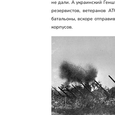
не дали. А украинский Ген
резервистов, ветеранов А
батальоны, вскоре отправи
корпусов.