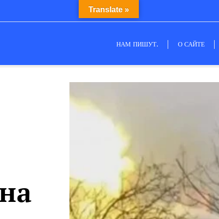
Translate »
НАМ ПИШУТ.
О САЙТЕ
 на