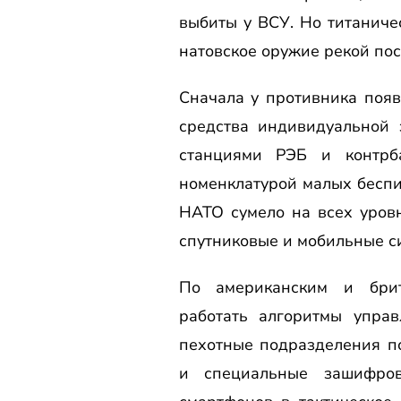
выбиты у ВСУ. Но титаниче
натовское оружие рекой пос
Сначала у противника поя
средства индивидуальной 
станциями РЭБ и контрба
номенклатурой малых беспил
НАТО сумело на всех уровн
спутниковые и мобильные с
По американским и брит
работать алгоритмы управ
пехотные подразделения п
и специальные зашифро