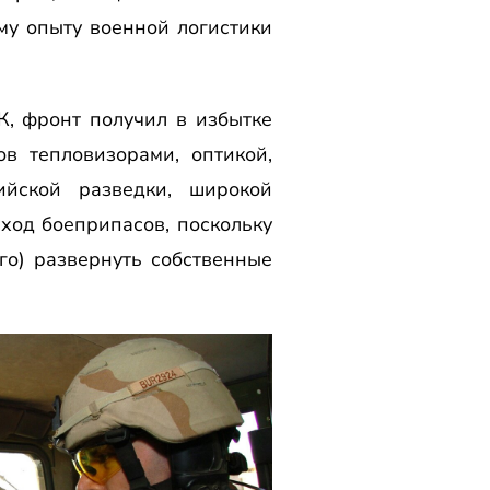
му опыту военной логистики
, фронт получил в избытке
в тепловизорами, оптикой,
ийской разведки, широкой
сход боеприпасов, поскольку
го) развернуть собственные