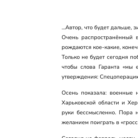
…Автор, что будет дальше, з
Очень распространённый в
рождаются кое-какие, конеч
Только не будет сегодня по
чтобы слова Гаранта «мы 
утверждения: Спецоперацию 
Осень показала: военные 
Харьковской области и Хе
руки бессмысленно. Пора 
желанием поиграть в «гросс