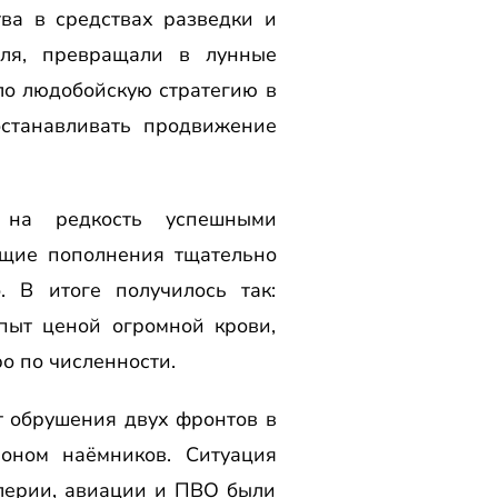
ва в средствах разведки и
оля, превращали в лунные
о людобойскую стратегию в
останавливать продвижение
 на редкость успешными
ящие пополнения тщательно
. В итоге получилось так:
пыт ценой огромной крови,
о по численности.
 обрушения двух фронтов в
оном наёмников. Ситуация
ллерии, авиации и ПВО были