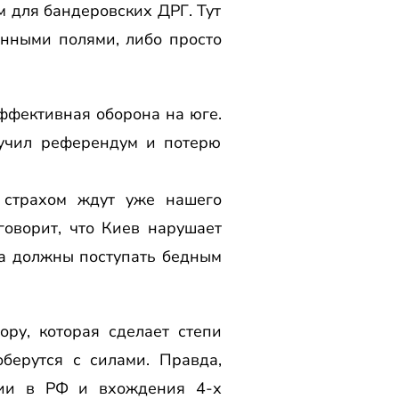
 для бандеровских ДРГ. Тут
нными полями, либо просто
эффективная оборона на юге.
лучил референдум и потерю
о страхом ждут уже нашего
говорит, что Киев нарушает
за должны поступать бедным
ру, которая сделает степи
оберутся с силами. Правда,
ции в РФ и вхождения 4-х