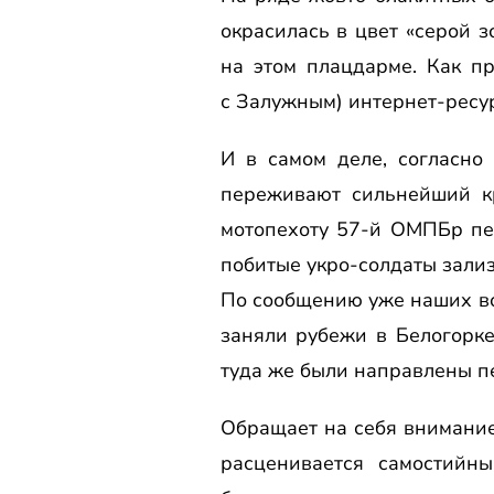
окрасилась в цвет «серой з
на этом плацдарме. Как пр
с Залужным) интернет-ресу
И в самом деле, согласно
переживают сильнейший кр
мотопехоту 57-й ОМПБр пе
побитые укро-солдаты зали
По сообщению уже наших во
заняли рубежи в Белогорке
туда же были направлены п
Обращает на себя внимание
расценивается самостийн