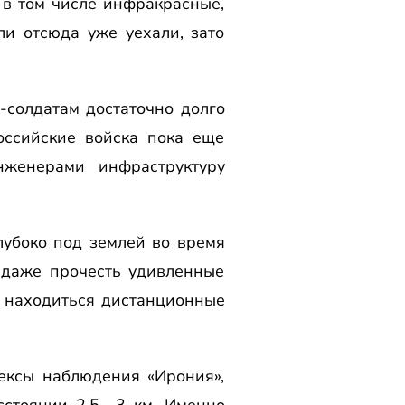
 в том числе инфракрасные,
и отсюда уже уехали, зато
-солдатам достаточно долго
оссийские войска пока еще
нженерами инфраструктуру
убоко под землей во время
 даже прочесть удивленные
ут находиться дистанционные
ексы наблюдения «Ирония»,
сстоянии 2,5—3 км. Именно