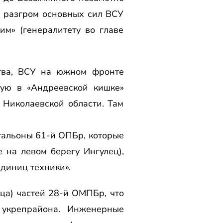
ее разгром основных сил ВСУ
им» (генералитету во главе
ства, ВСУ на южном фронте
ную в «Андреевской кишке»
Николаевской области. Там
тальоны 61-й ОПБр, которые
 на левом берегу Ингулец),
диниц техники».
ца) частей 28-й ОМПБр, что
 укрепрайона. Инженерные