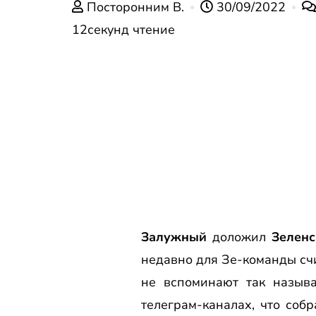
Посторонним В.
30/09/2022
12секунд чтение
Залужный
доложил
Зеленс
недавно для Зе-команды сч
не вспоминают так называ
телеграм-каналах, что со