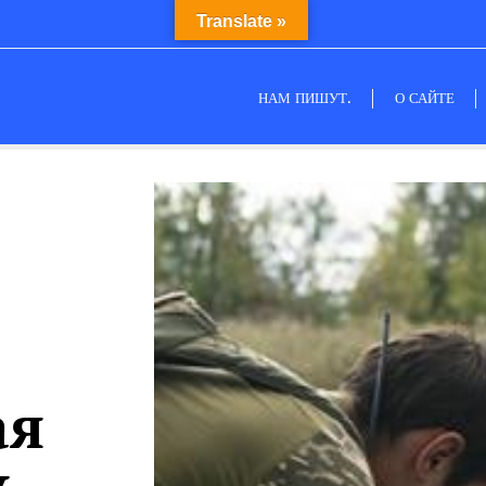
Translate »
НАМ ПИШУТ.
О САЙТЕ
ая