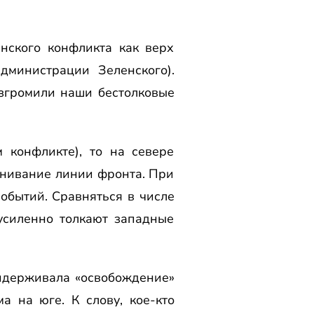
нского конфликта как верх
дминистрации Зеленского).
згромили наши бестолковые
 конфликте), то на севере
внивание линии фронта. При
обытий. Сравняться в числе
усиленно толкают западные
ридерживала «освобождение»
 на юге. К слову, кое-кто