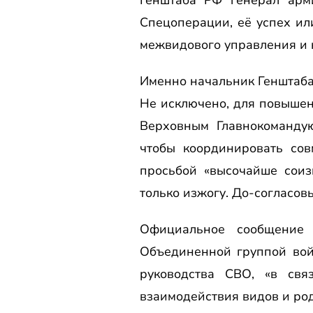
Спецоперации, её успех или
межвидового управления и 
Именно начальник Генштаба 
Не исключено, для повышени
Верховным Главнокомандую
чтобы координировать сов
просьбой «высочайше соиз
только изжогу. До-согласо
Официальное сообщение 
Объединенной группой вой
руководства СВО, «в св
взаимодействия видов и род