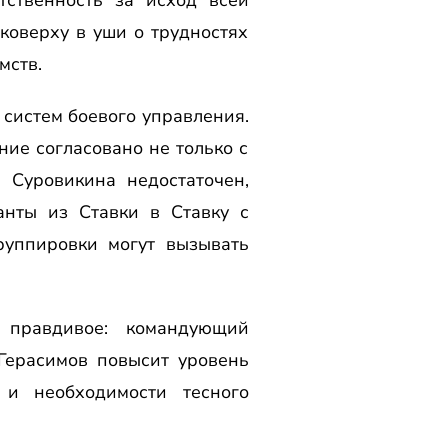
вковерху в уши о трудностях
мств.
 систем боевого управления.
ние согласовано не только с
 Суровикина недостаточен,
анты из Ставки в Ставку с
руппировки могут вызывать
 правдивое: командующий
Герасимов повысит уровень
и необходимости тесного