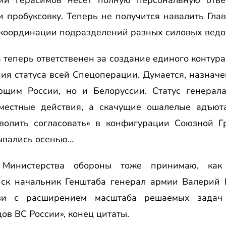
 пробуксовку. Теперь не получится навалить Гла
координации подразделений разных силовых ведо
теперь ответственен за создание единого контура
я статуса всей Спецоперации. Думается, назначе
щим России, но и Белоруссии. Статус генерала
местные действия, а скачущие ошалелые адъют
волить согласовать» в конфигурации Союзной Г
вывались осенью…
Министерства обороны тоже принимаю, как
ск начальник Генштаба генерал армии Валерий 
язи с расширением масштаба решаемых задач 
ов ВС России», конец цитаты.