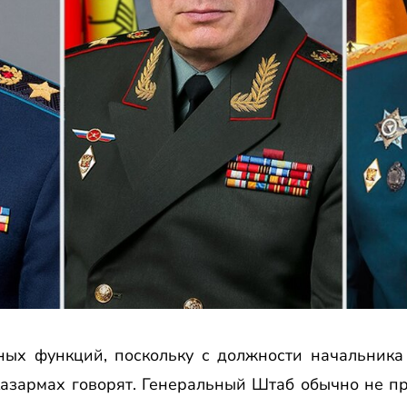
ных функций, поскольку с должности начальника 
 казармах говорят. Генеральный Штаб обычно не п