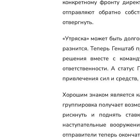
конкретному фронту дирек
отправляют обратно собс
отвергнуть.
«Утряска» может быть долго
разнится. Теперь Генштаб 
решения вместе с команд
ответственности. А статус
привлечения сил и средств,
Хорошим знаком является к
группировка получает возмо
рискнуть и поднять став
наступательные вооружен
отправители теперь окончат