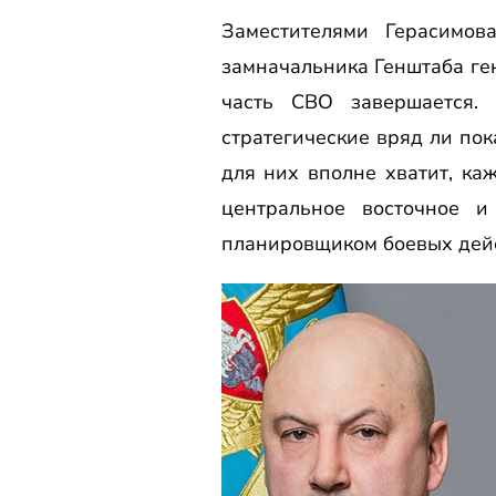
Заместителями Герасимов
замначальника Генштаба ген
часть СВО завершается.
стратегические вряд ли пок
для них вполне хватит, ка
центральное восточное 
планировщиком боевых дей