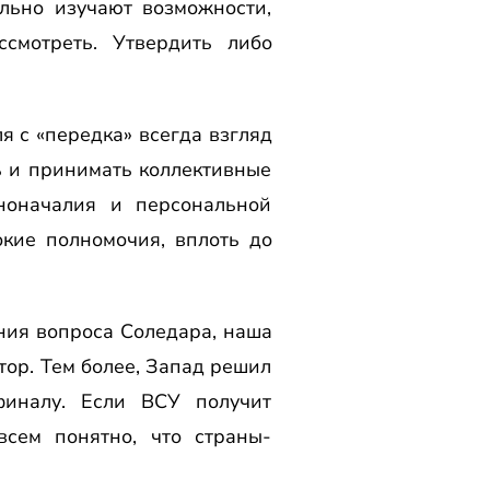
льно изучают возможности,
смотреть. Утвердить либо
я с «передка» всегда взгляд
ь и принимать коллективные
ноначалия и персональной
окие полномочия, вплоть до
ния вопроса Соледара, наша
тор. Тем более, Запад решил
финалу. Если ВСУ получит
сем понятно, что страны-