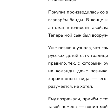
Покупка производилась со з
главарём банды. В конце к
автомат, в точности такой,
Теперь мой сын был вооружё
Уже позже я узнала, что са
русских детей есть традиц
правило, тех, с которыми р
на команды даже возникаю
характерного вида — его 
разумеется, не хотел.
Ему возражали, причём с то
такой немец!» — вопил мой