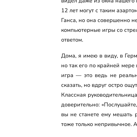
видел даже из окна нашего 
12 лет могут с таким азарто
Ганса, но она совершенно н
компьютерные игры со стрел
ответом.
Дома, я имею в виду, в Гер
но так его по крайней мере 
игра — это ведь не реальн
сказать, но вдруг остро ощу
Классная руководительница 
доверительно: «Послушайте,
вы не станете ему мешать р
тоже только непривычное. А 