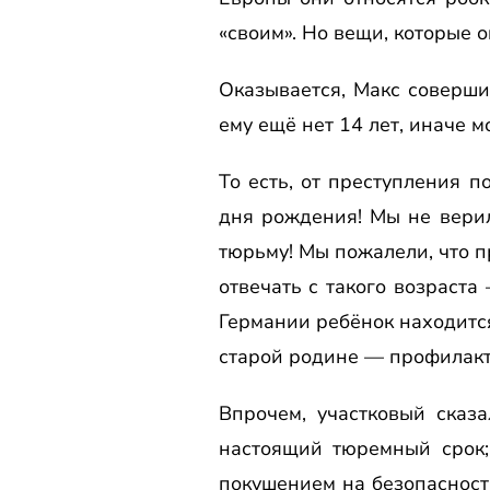
«своим». Но вещи, которые о
Оказывается, Макс совер
ему ещё нет 14 лет, иначе м
То есть, от преступления п
дня рождения! Мы не верил
тюрьму! Мы пожалели, что п
отвечать с такого возраста
Германии ребёнок находится
старой родине — профилакт
Впрочем, участковый сказ
настоящий тюремный срок;
покушением на безопасность