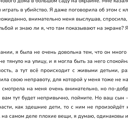
нового дома в большом саду на окраине. Мне казал
м играть в убийство. Я даже поговорила об этом с 
еожиданно, внимательно меня выслушав, спросила, 
ьбой и знаю ли я, что там показывают на экране? Я
мании, я была не очень довольна тем, что он много
не тянуло на улицу, и я могла быть за него спокой
ость, а тут всё происходит с живыми детьми, ра
тила свою неправоту, для которой у меня тоже не н
смотрела на меня очень внимательно, но по-добр
 вам тут будет непривычно, поймите. Но ваш сын —
асти, как здешние дети, то с ним не произойдёт
на самом деле плохие вещи, я думаю, одинаковы и 