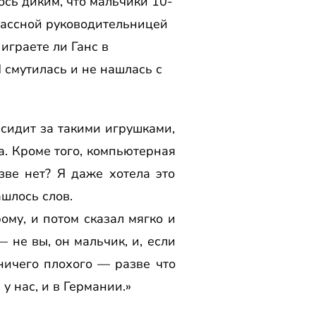
ось диким, что мальчики 10-
классной руководительницей
играете ли Ганс в
 смутилась и не нашлась с
 сидит за такими игрушками,
на. Кроме того, компьютерная
зве нет? Я даже хотела это
ашлось слов.
ому, и потом сказал мягко и
 не вы, он мальчик, и, если
 ничего плохого — разве что
у нас, и в Германии.»