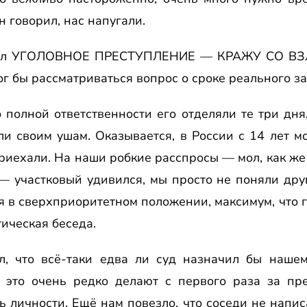
н говорил, нас напугали.
шил УГОЛОВНОЕ ПРЕСТУПЛЕНИЕ — КРАЖУ СО ВЗЛ
ог бы рассматриваться вопрос о сроке реального з
о полной ответственности его отделяли те три дня
и своим ушам. Оказывается, в России с 14 лет м
риехали. На наши робкие расспросы — мол, как же
 — участковый удивился, мы просто не поняли дру
 в сверхприоритетном положении, максимум, что г
ическая беседа.
ал, что всё-таки едва ли суд назначил бы наше
 это очень редко делают с первого раза за пре
 личности. Ещё нам повезло, что соседи не напис