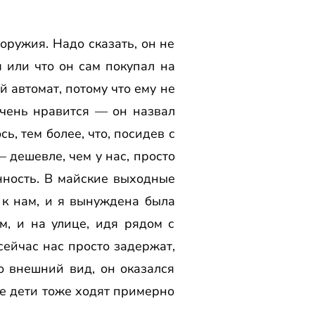
оружия. Надо сказать, он не
я или что он сам покупал на
 автомат, потому что ему не
очень нравится — он назвал
ь, тем более, что, посидев с
 дешевле, чем у нас, просто
нность. В майские выходные
 к нам, и я вынуждена была
м, и на улице, идя рядом с
сейчас нас просто задержат,
го внешний вид, он оказался
ие дети тоже ходят примерно