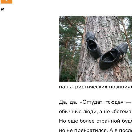
на патриотических позициях
Да, да. «Оттуда» «сюда» 
обычные люди, а не «богема
Но ещё более странной буде
но не прекратился. А в пос