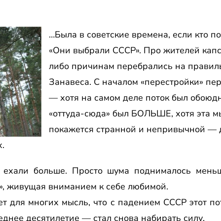
…Была в советские времена, если кто п
«Они выбрали СССР». Про жителей капс
либо причинам перебрались на правил
Занавеса. С началом «перестройки» пер
— хотя на самом деле поток был обоюдн
«оттуда-сюда» был БОЛЬШЕ, хотя эта 
покажется странной и непривычной — да
.
— ехали больше. Просто шума поднималось меньш
», живущая вниманием к себе любимой.
т для многих мысль, что с падением СССР этот п
леднее десятилетие — стал снова набирать силу.