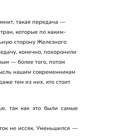
омнит, такая передача —
тран, которые по каким-
ьную сторону Железного
едачу, конечно, похоронили
ым — более того, потом
мысль нашим современникам
же тем из них, кто стоит
е, так как это были самые
оток не иссяк. Уменьшился —