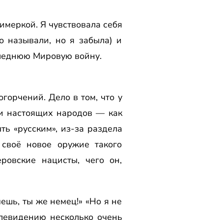
имеркой. Я чувствовала себя
о называли, но я забыла) и
следнюю Мировую войну.
горчений. Дело в том, что у
ми настоящих народов — как
ть «русским», из-за раздела
 своё новое оружие такого
ровские нацисты, чего он,
ешь, ты же немец!» «Но я не
елевидению несколько очень