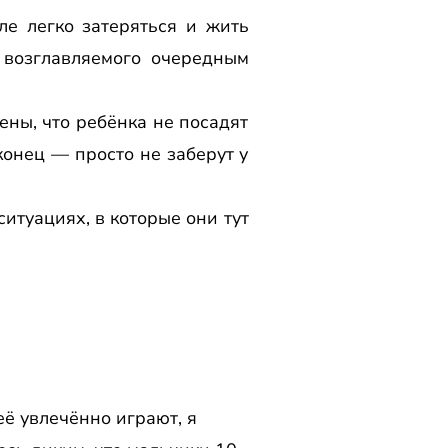
ле легко затеряться и жить
 возглавляемого очередным
ены, что ребёнка не посадят
конец — просто не заберут у
ситуациях, в которые они тут
её увлечённо играют, я