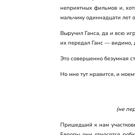
неприятных фильмов и, хот
мальчику одиннадцати лет о
Выручил Ганса, да и всю игр
их передал Ганс — видимо, 
Это совершенно безумная ст
Но мне тут нравится, и моем
(не пе
Пришедший к нам участковы
Европы они относятся роб