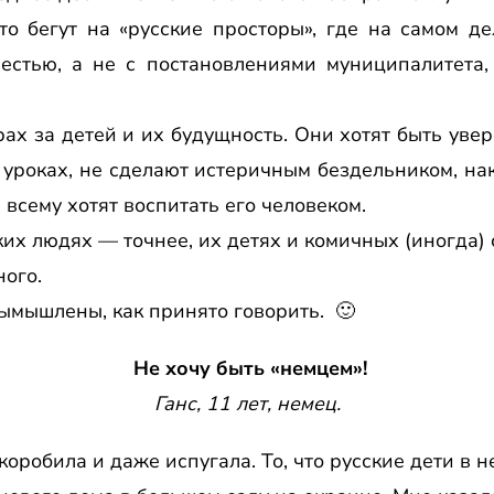
о бегут на «русские просторы», где на самом де
вестью, а не с постановлениями муниципалитета,
ах за детей и их будущность. Они хотят быть увер
а уроках, не сделают истеричным бездельником, на
 всему хотят воспитать его человеком.
их людях — точнее, их детях и комичных (иногда) 
ного.
ымышлены, как принято говорить. 🙂
Не хочу быть «немцем»!
Ганс, 11 лет, немец.
оробила и даже испугала. То, что русские дети в н