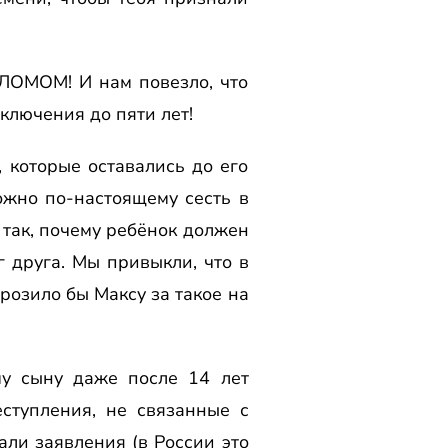
ОМОМ! И нам повезло, что
аключения до пяти лет!
, которые оставались до его
ожно по-настоящему сесть в
 так, почему ребёнок должен
г друга. Мы привыкли, что в
розило бы Максу за такое на
му сыну даже после 14 лет
ступления, не связанные с
али заявления (в России это