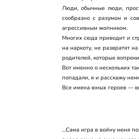
Люди, обычные люди, прост
сообразно с разумом и со
агрессивным жопником.
Многих сюда приводит и стр
на наркоту, не развратят н
родителей, которые вопреки
Вот именно о нескольких так
попадали, я и расскажу нем
Все имена юных героев — в
…Сама игра в войну меня пок