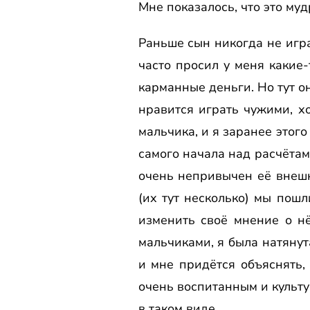
Мне показалось, что это муд
Раньше сын никогда не игра
часто просил у меня какие-
карманные деньги. Но тут о
нравится играть чужими, х
мальчика, и я заранее этого
самого начала над расчётам
очень непривычен её внешн
(их тут несколько) мы пош
изменить своё мнение о нё
мальчиками, я была натянут
и мне придётся объяснять, 
очень воспитанным и культу
в таком виде.