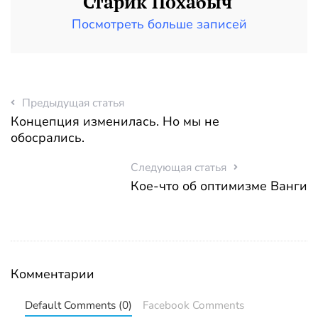
Старик Похабыч
Посмотреть больше записей
Предыдущая статья
Концепция изменилась. Но мы не
обосрались.
Следующая статья
Кое-что об оптимизме Ванги
Комментарии
Default Comments (0)
Facebook Comments