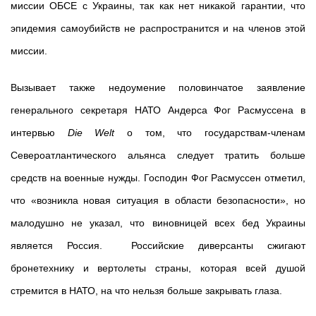
миссии ОБСЕ с Украины, так как нет никакой гарантии, что
эпидемия самоубийств не распространится и на членов этой
миссии.
Вызывает также недоумение половинчатое заявление
генерального секретаря НАТО Андерса Фог Расмуссена в
интервью
Die Welt
о том, что государствам-членам
Североатлантического альянса следует тратить больше
средств на военные нужды. Господин Фог Расмуссен отметил,
что «возникла новая ситуация в области безопасности», но
малодушно не указал, что виновницей всех бед Украины
является Россия. Российские диверсанты сжигают
бронетехнику и вертолеты страны, которая всей душой
стремится в НАТО, на что нельзя больше закрывать глаза.