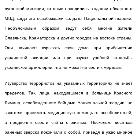
луганской милиции, которые находились в здании областного
МВД, когда его освобождали солдаты Национальной гвардии.
Необъяснимым образом ведут себя многие жители
Славянска, Краматорска и других городов на востоке страны.
Они начинают взрывать свои дома при приближении
украинской авиации или при звуках учебной стрельбы
украинской артиллерии, что не может не вести к жертвам.
Изуверство террористов на указанных территориях не знает
пределов. Так, лица, находившиеся в больнице Красного
Лимана, освобожденного бойцами Национальной гвардии, не
захотели принимать медицинскую помощь от освободителей,
а предпочли свести счёты с жизнью. Несколько десятков
раненых зверски покончили с собой, приведя в ужас мирное