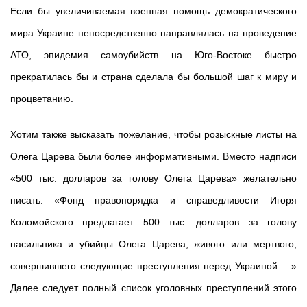
Если бы увеличиваемая военная помощь демократического
мира Украине непосредственно направлялась на проведение
АТО, эпидемия самоубийств на Юго-Востоке быстро
прекратилась бы и страна сделала бы большой шаг к миру и
процветанию.
Хотим также высказать пожелание, чтобы розыскные листы на
Олега Царева были более информативными. Вместо надписи
«500 тыс. долларов за голову Олега Царева» желательно
писать: «Фонд правопорядка и справедливости Игоря
Коломойского предлагает 500 тыс. долларов за голову
насильника и убийцы Олега Царева, живого или мертвого,
совершившего следующие преступления перед Украиной …»
Далее следует полный список уголовных преступлений этого