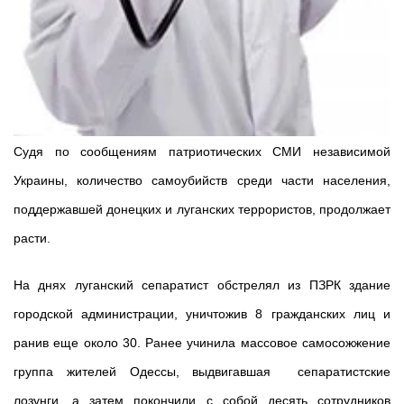
Судя по сообщениям патриотических СМИ независимой
Украины, количество самоубийств среди части населения,
поддержавшей донецких и луганских террористов, продолжает
расти.
На днях луганский сепаратист обстрелял из ПЗРК здание
городской администрации, уничтожив 8 гражданских лиц и
ранив еще около 30. Ранее учинила массовое самосожжение
группа жителей Одессы, выдвигавшая сепаратистские
лозунги, а затем покончили с собой десять сотрудников