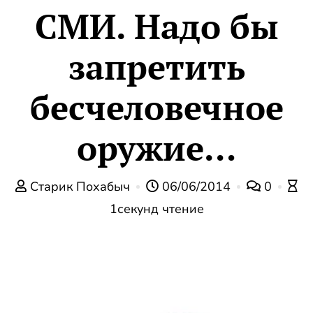
СМИ. Надо бы
запретить
бесчеловечное
оружие…
Старик Похабыч
06/06/2014
0
1секунд чтение