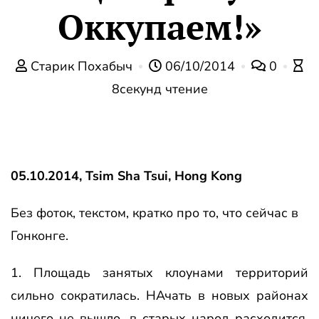
Оккупаем!»
Старик Похабыч
06/10/2014
0
8секунд чтение
05.10.2014, Tsim Sha Tsui, Hong Kong
Без фоток, текстом, кратко про то, что сейчас в
Гонконге.
1. Площадь занятых клоунами территорий
сильно сократилась. НАчать в новых районах
ничего не вышло, в старых народ расходится.