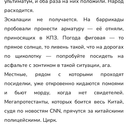
ультиматум, и оба раза
на них положили. Народ
расходится.
Эскалации не получается. На баррикады
пробовали пронести арматуру — её отняли,
приносящих в КПЗ. Погода фиговая — то
прямое солнце, то ливень такой, что на дорогах
по щиколотку — попробуйте посидеть на
асфальте с зонтиком в такой ситуации, ага.
Местные, рядом с которыми проходят
посиделки, уже откровенно кидаются помоями
и бьют морду, когда нет свидетелей.
Мегапротестанты, которых боится весь Китай,
судя по новостям CNN, прячутся за китайскими
полицейскими. Цирк.