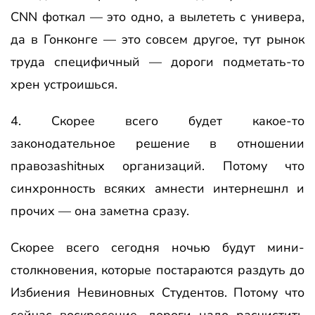
CNN фоткал — это одно, а вылететь с универа,
да в Гонконге — это совсем другое, тут рынок
труда специфичный — дороги подметать-то
хрен устроишься.
4. Скорее всего будет какое-то
законодательное решение в отношении
правозаshitных организаций. Потому что
синхронность всяких амнести интернешнл и
прочих — она заметна сразу.
Скорее всего сегодня ночью будут мини-
столкновения, которые постараются раздуть до
Избиения Невиновных Студентов. Потому что
сейчас воскресение, дороги надо расчистить