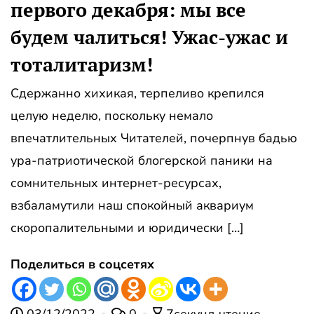
первого декабря: мы все
будем чалиться! Ужас-ужас и
тоталитаризм!
Сдержанно хихикая, терпеливо крепился
целую неделю, поскольку немало
впечатлительных Читателей, почерпнув бадью
ура-патриотической блогерской паники на
сомнительных интернет-ресурсах,
взбаламутили наш спокойный аквариум
скоропалительными и юридически […]
Поделиться в соцсетях
03/12/2022
0
7секунд чтение