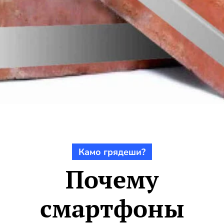
Камо грядеши?
Почему
смартфоны