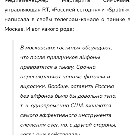
Медиаменеджер Маргарита Симоньян,
управляющая RT, «Россией сегодня» и «Sputnik»,
написала в своём телеграм-канале о панике в
Москве. И вот какого рода:
В московских гостиных обсуждают,
что после праздников айфоны
превратятся в тыкву. Срочно
пересохраняют ценные фоточки и
видосики. Вообще, оставить Россию
без айфонов было бы довольно тупо,
т. к. одновременно США лишаются
самого эффективного инструмента
слежения ever, но, с другой стороны,
когда они действовали