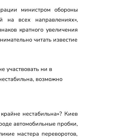
ерации министром обороны
й на всех направлениях»,
наков кратного увеличения
нимательно читать известие
е участвовать ни в
 нестабильна, возможно
 крайне нестабильна»? Киев
ороде автомобильные пробки,
икие мастера переворотов,