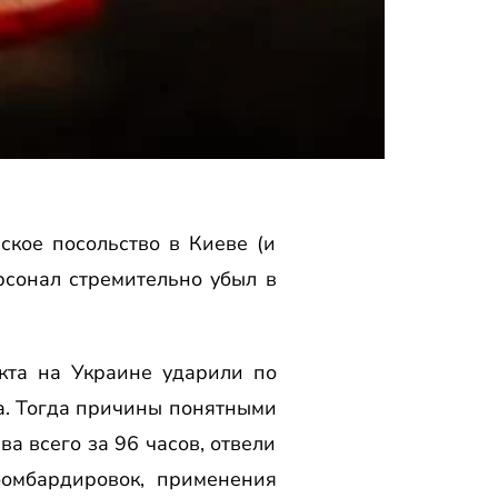
ское посольство в Киеве (и
рсонал стремительно убыл в
кта на Украине ударили по
да. Тогда причины понятными
а всего за 96 часов, отвели
омбардировок, применения