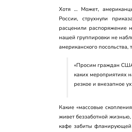
Хотя … Может, американц
России, струхнули прика
расценили распоряжение н
нашей группировки не набл
американского посольства, 
«Просим граждан США 
каких мероприятиях н
резкое и внезапное у
Какие «массовые скопления
живет беззаботной жизнью, 
кафе забиты фланирующей 