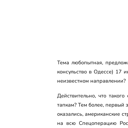
Тема любопытная, предложе
консульство в Одессе) 17 
неизвестном направлении?
Действительно, что таког
тапкам? Тем более, первый 
оказались, американские ст
на всю Спецоперацию Рос