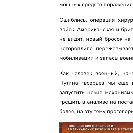
мощных средств поражения,
Ошиблись, операция хирур
войск. Американская и бри
не видят, новый бросок на
неторопливо пережевывае
мобилизации и запасы воен
Как человек военный, на
Путина «всерьез мы еще 
запустить некие механизм
грешить в анализе на поста
более, на эту тему прогово