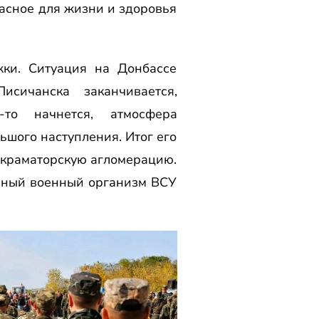
пасное для жизни и здоровья
жки. Ситуация на Донбассе
исичанска заканчивается,
-то начнется, атмосфера
ьшого наступления. Итог его
о-краматорскую агломерацию.
диный военный организм ВСУ