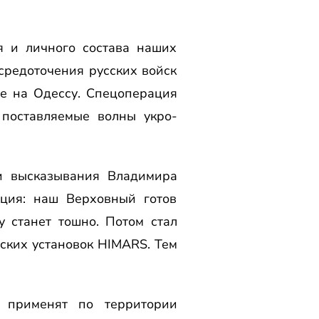
я и личного состава наших
средоточения русских войск
ие на Одессу. Спецоперация
поставляемые волны укро-
и высказывания Владимира
ция: наш Верховный готов
 станет тошно. Потом стал
нских установок HIMARS. Тем
 применят по территории