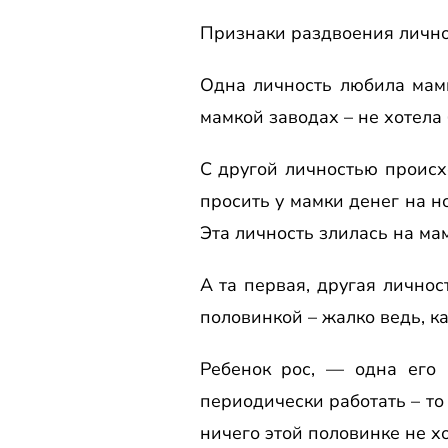
Признаки раздвоения личнос
Одна личность любила мамк
мамкой заводах – не хотела 
С другой личностью происхо
просить у мамки денег на н
Эта личность злилась на мам
А та первая, другая лично
половинкой – жалко ведь, ка
Ребенок рос, — одна его 
периодически работать – то
ничего этой половинке не хо