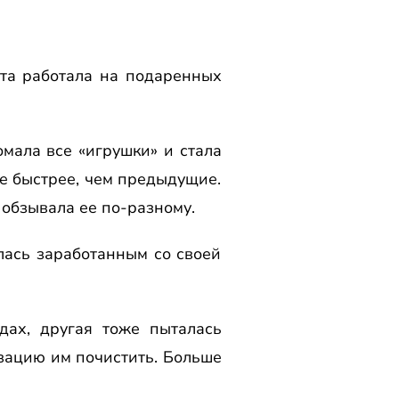
ста работала на подаренных
омала все «игрушки» и стала
ще быстрее, чем предыдущие.
и обзывала ее по-разному.
лась заработанным со своей
дах, другая тоже пыталась
изацию им почистить. Больше