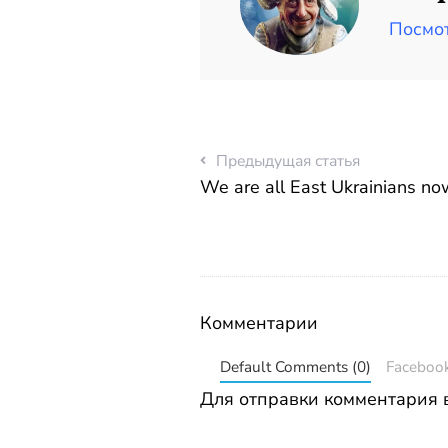
Посмот
Предыдущая статья
We are all East Ukrainians no
Комментарии
Default Comments (0)
Faceboo
Для отправки комментария