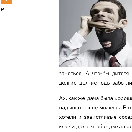
заняться. А что-бы дитят
долгие, долгие годы заботл
Ах, как же дача была хорош
надышаться не можешь. Вот 
хотели и завистливые сосед
ключи дала, чтоб отдыхал ре