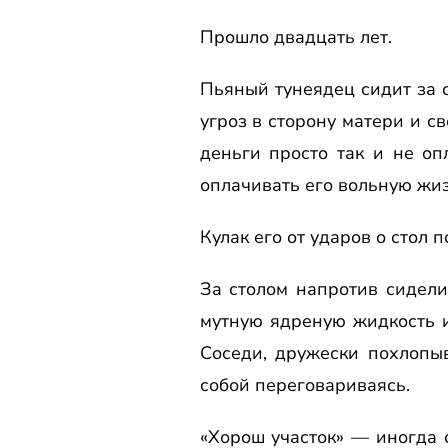
Прошло двадцать лет.
Пьяный тунеядец сидит за с
угроз в сторону матери и св
деньги просто так и не оп
оплачивать его вольную жиз
Кулак его от ударов о стол 
За столом напротив сидели
мутную ядреную жидкость и
Соседи, дружески похлопы
собой переговариваясь.
«Хорош участок» — иногда 