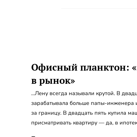
Офисный планктон: «
в рынок»
…Лену всегда называли крутой. В двадц
зарабатывала больше папы-инженера и
за границу. В двадцать пять купила ма
присматривать квартиру — да, в ипотеку