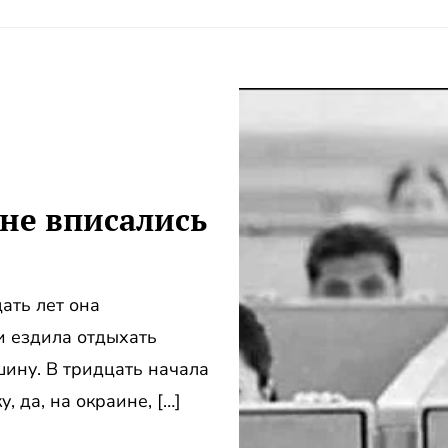
не вписались
ать лет она
 ездила отдыхать
шину. В тридцать начала
, да, на окраине, […]