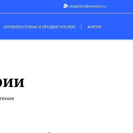
dogstars@annales.ru
ОПТИМИЗАТОРАМ И ПРОДВИГАТЕЛЯМ
ФОРУМ
рии
тение