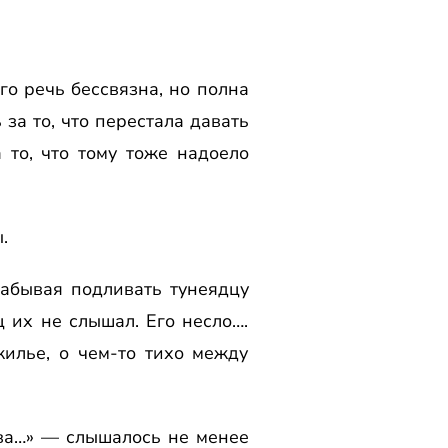
го речь бессвязна, но полна
 за то, что перестала давать
 то, что тому тоже надоело
.
забывая подливать тунеядцу
 их не слышал. Его несло….
илье, о чем-то тихо между
ива…» — слышалось не менее