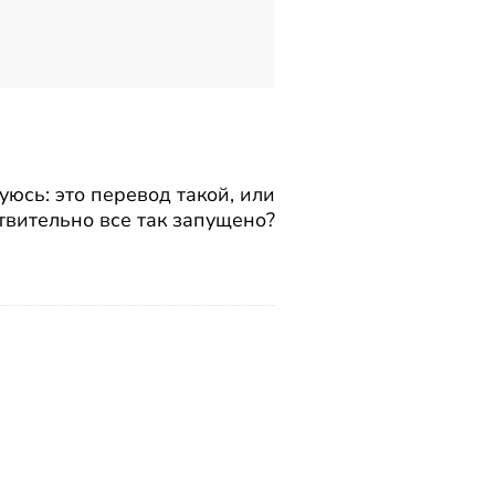
уюсь: это перевод такой, или
твительно все так запущено?