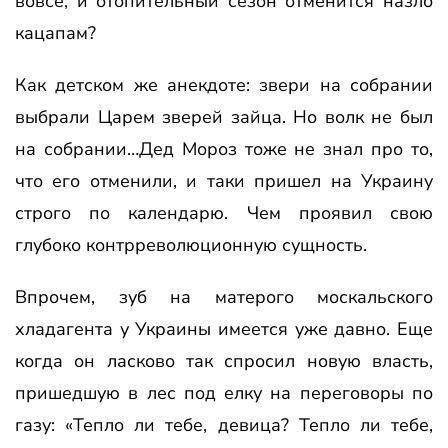
вовсе, и отопительный сезон отменится назло
кацапам?
Как детском же анекдоте: звери на собрании
выбрали Царем зверей зайца. Но волк не был
на собрании…Дед Мороз тоже не знал про то,
что его отменили, и таки пришел на Украину
строго по календарю. Чем проявил свою
глубоко контрреволюционную сущность.
Впрочем, зуб на матерого москальского
хладагента у Украины имеется уже давно. Еще
когда он ласково так спросил новую власть,
пришедшую в лес под елку на переговоры по
газу: «Тепло ли тебе, девица? Тепло ли тебе,