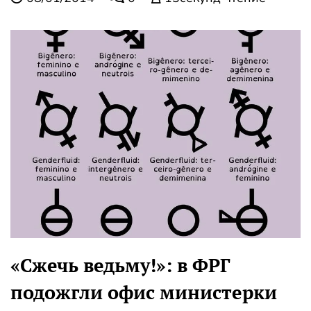
«Сжечь ведьму!»: в ФРГ
подожгли офис министерки