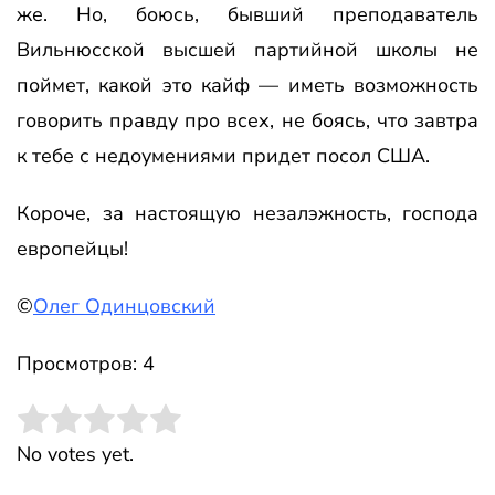
же. Но, боюсь, бывший преподаватель
Вильнюсской высшей партийной школы не
поймет, какой это кайф — иметь возможность
говорить правду про всех, не боясь, что завтра
к тебе с недоумениями придет посол США.
Короче, за настоящую незалэжность, господа
европейцы!
©
Олег Одинцовский
Просмотров: 4
Rate this item:
Submit Rating
No votes yet.