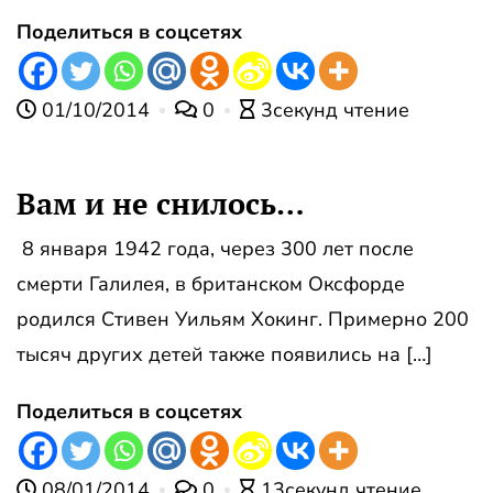
Поделиться в соцсетях
01/10/2014
0
3секунд чтение
Вам и не снилось…
8 января 1942 года, через 300 лет после
смерти Галилея, в британском Оксфорде
родился Стивен Уильям Хокинг. Примерно 200
тысяч других детей также появились на […]
Поделиться в соцсетях
08/01/2014
0
13секунд чтение