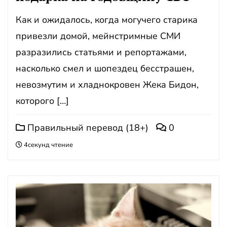
Как и ожидалось, когда могучего старика
привезли домой, мейнстримные СМИ
разразились статьями и репортажами,
насколько смел и шопездец бесстрашен,
невозмутим и хладнокровен Жека Бидон,
которого […]
Правильный перевод (18+)
0
4секунд чтение