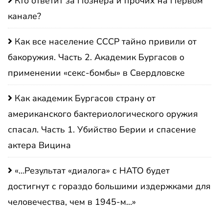
Кто ответит за Познера и прочих на Первом
канале?
Как все население СССР тайно привили от
бакоружия. Часть 2. Академик Бургасов о
применении «секс-бомбы» в Свердловске
Как академик Бургасов страну от
американского бактериологического оружия
спасал. Часть 1. Убийство Берии и спасение
актера Вицина
«…Результат «диалога» с НАТО будет
достигнут с гораздо большими издержками для
человечества, чем в 1945-м…»