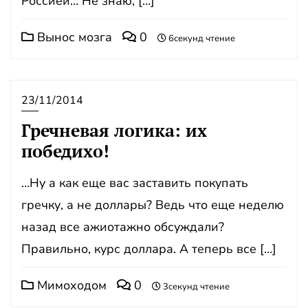
Россией… Не знаю, […]
Вынос мозга
0
6секунд чтение
23/11/2014
Гречневая логика: их
победихо!
…Ну а как еще вас заставить покупать
гречку, а не доллары? Ведь что еще неделю
назад все ажиотажно обсуждали?
Правильно, курс доллара. А теперь все […]
Мимоходом
0
3секунд чтение