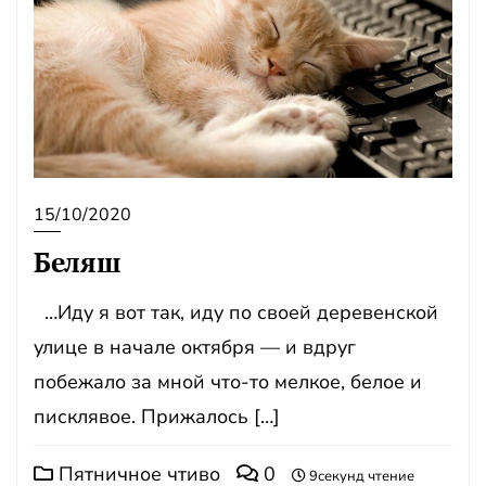
15/10/2020
Беляш
…Иду я вот так, иду по своей деревенской
улице в начале октября — и вдруг
побежало за мной что-то мелкое, белое и
писклявое. Прижалось […]
Пятничное чтиво
0
9секунд чтение