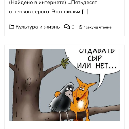
(Найдено в интернете) …Пятьдесят
оттенков серого. Этот фильм […]
Культура и жизнь
0
4секунд чтение