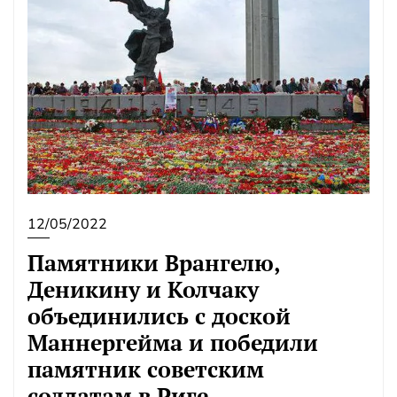
12/05/2022
Памятники Врангелю,
Деникину и Колчаку
объединились с доской
Маннергейма и победили
памятник советским
солдатам в Риге.