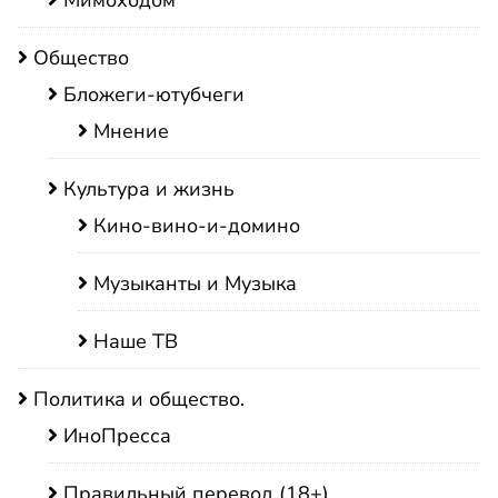
Мимоходом
Общество
Бложеги-ютубчеги
Мнение
Культура и жизнь
Кино-вино-и-домино
Музыканты и Музыка
Наше ТВ
Политика и общество.
ИноПресса
Правильный перевод (18+)