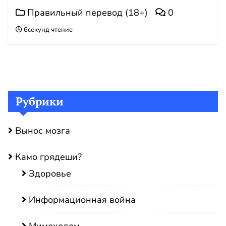
Правильный перевод (18+)
0
6секунд чтение
Рубрики
Вынос мозга
Камо грядеши?
Здоровье
Информационная война