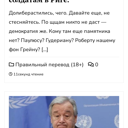
Долиберастились, чего. Давайте еще, не
стесняйтесь. По щщам никто не даст —
демократия же. Кому там еще памятника
нет? Паулюсу? Гудериану? Роберту нашему
фон Грейну? […]
Правильный перевод (18+)
0
11секунд чтение