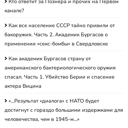
Кто ответит за Познера и прочих на Первом
канале?
Как все население СССР тайно привили от
бакоружия. Часть 2. Академик Бургасов о
применении «секс-бомбы» в Свердловске
Как академик Бургасов страну от
американского бактериологического оружия
спасал. Часть 1. Убийство Берии и спасение
актера Вицина
«…Результат «диалога» с НАТО будет
достигнут с гораздо большими издержками для
человечества, чем в 1945-м…»