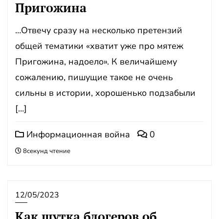
Пригожина
…Отвечу сразу на несколько претензий
общей тематики «хватит уже про мятеж
Пригожина, надоело». К величайшему
сожалению, пишущие такое не очень
сильны в истории, хорошенько подзабыли
[…]
Информационная война
0
8секунд чтение
12/05/2023
Как шутка блогеров об