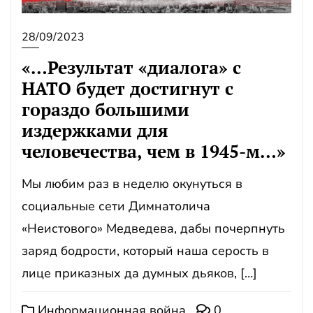
28/09/2023
«…Результат «диалога» с
НАТО будет достигнут с
гораздо большими
издержками для
человечества, чем в 1945-м…»
Мы любим раз в неделю окунуться в
социальные сети Димнатолича
«Неистового» Медведева, дабы почерпнуть
заряд бодрости, который наша серость в
лице приказных да думных дьяков, […]
Информационная война
0