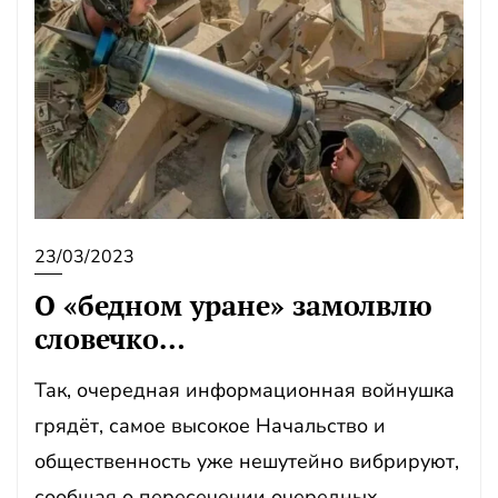
23/03/2023
О «бедном уране» замолвлю
словечко…
Так, очередная информационная войнушка
грядёт, самое высокое Начальство и
общественность уже нешутейно вибрируют,
сообщая о пересечении очередных