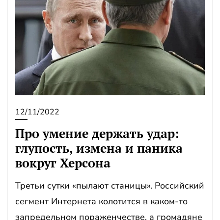
12/11/2022
Про умение держать удар:
глупость, измена и паника
вокруг Херсона
Третьи сутки «пылают станицы». Российский
сегмент Интернета колотится в каком-то
запредельном пораженчестве, а громадяне