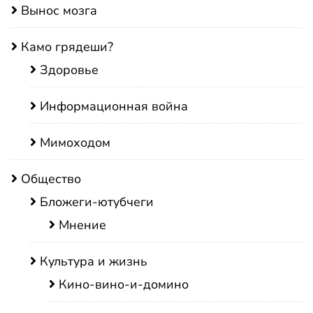
Вынос мозга
Камо грядеши?
Здоровье
Информационная война
Мимоходом
Общество
Бложеги-ютубчеги
Мнение
Культура и жизнь
Кино-вино-и-домино