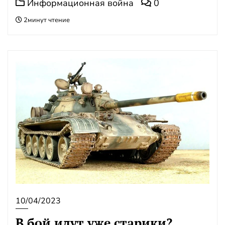
Информационная война
0
2минут чтение
10/04/2023
В бой идут уже старики?