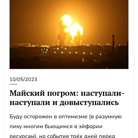
10/05/2023
Майский погром: наступали-
наступали и довыступались
Буду осторожен в оптимизме (в разумную
пику многим бьющимся в эйфории
ресурсам), но события трёх дней перед