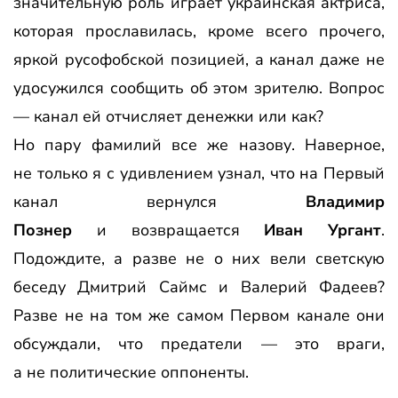
значительную роль играет украинская актриса,
которая прославилась, кроме всего прочего,
яркой русофобской позицией, а канал даже не
удосужился сообщить об этом зрителю. Вопрос
— канал ей отчисляет денежки или как?
Но пару фамилий все же назову. Наверное,
не только я с удивлением узнал, что на Первый
канал вернулся
Владимир
Познер
и возвращается
Иван Ургант
.
Подождите, а разве не о них вели светскую
беседу Дмитрий Саймс и Валерий Фадеев?
Разве не на том же самом Первом канале они
обсуждали, что предатели — это враги,
а не политические оппоненты.