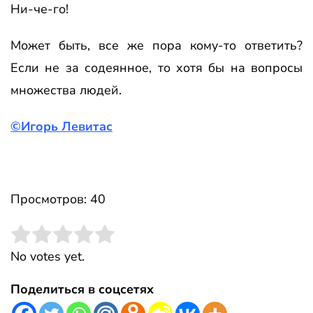
Ни-че-го!
Может быть, все же пора кому-то ответить?
Если не за содеянное, то хотя бы на вопросы
множества людей.
©Игорь Левитас
Просмотров: 40
Rate this item:
Submit Rating
No votes yet.
Поделиться в соцсетях