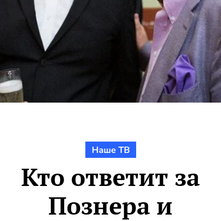
Наше ТВ
Кто ответит за
Познера и