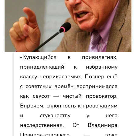
«Купающийся в привилегиях,
принадлежащий к избранному
классу неприкасаемых, Познер ещё
с советских времён воспринимался
как сексот — чистый провокатор.
Впрочем, склонность к провокациям
и стукачеству у него
наследственная. От Владимира
Познера-старшего — тоже