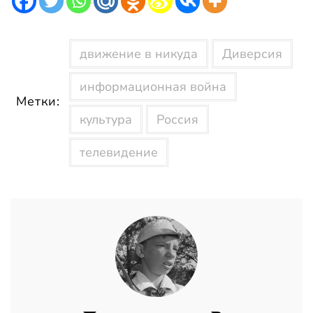
движение в никуда
Диверсия
информационная война
Метки:
культура
Россия
телевидение