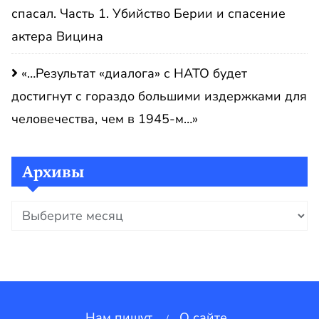
спасал. Часть 1. Убийство Берии и спасение
актера Вицина
«…Результат «диалога» с НАТО будет
достигнут с гораздо большими издержками для
человечества, чем в 1945-м…»
Архивы
Архивы
Нам пишут.
О сайте