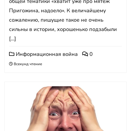
общей тематики «хватит уже про мятеж
Пригожина, надоело». К величайшему
сожалению, пишущие такое не очень
сильны в истории, хорошенько подзабыли
[…]
Информационная война
0
8секунд чтение