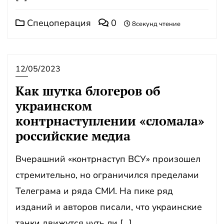
Спецоперация
0
8секунд чтение
12/05/2023
Как шутка блогеров об
украинском
контрнаступлении «сломала»
российские медиа
Вчерашний «контрнаступ ВСУ» произошел
стремительно, но ограничился пределами
Телеграма и ряда СМИ. На пике ряд
изданий и авторов писали, что украинские
танки движутся чуть ли […]