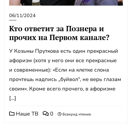
06/11/2024
Кто ответит за Познера и
прочих на Первом канале?
У Козьмы Пруткова есть один прекрасный
афоризм (хотя у него они все прекрасные
и современные): «Если на клетке слона
прочтешь надпись „буйвол“, не верь глазам
своим». Кроме всего прочего, в афоризме
[…]
Наше ТВ
0
6секунд чтение