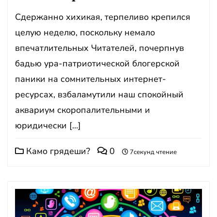
Сдержанно хихикая, терпеливо крепился
целую неделю, поскольку немало
впечатлительных Читателей, почерпнув
бадью ура-патриотической блогерской
паники на сомнительных интернет-
ресурсах, взбаламутили наш спокойный
аквариум скоропалительными и
юридически […]
Камо грядеши?
0
7секунд чтение