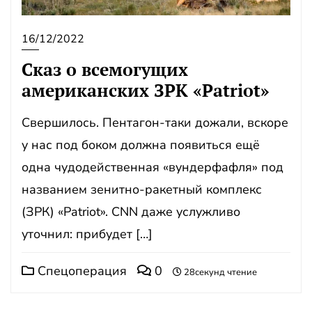
16/12/2022
Сказ о всемогущих
американских ЗРК «Patriot»
Свершилось. Пентагон-таки дожали, вскоре
у нас под боком должна появиться ещё
одна чудодейственная «вундерфафля» под
названием зенитно-ракетный комплекс
(ЗРК) «Patriot». CNN даже услужливо
уточнил: прибудет […]
Спецоперация
0
28секунд чтение