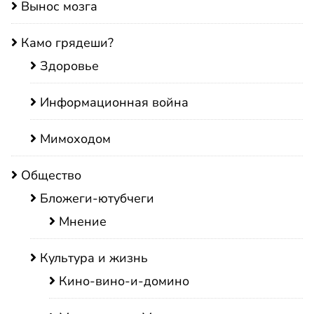
Вынос мозга
Камо грядеши?
Здоровье
Информационная война
Мимоходом
Общество
Бложеги-ютубчеги
Мнение
Культура и жизнь
Кино-вино-и-домино