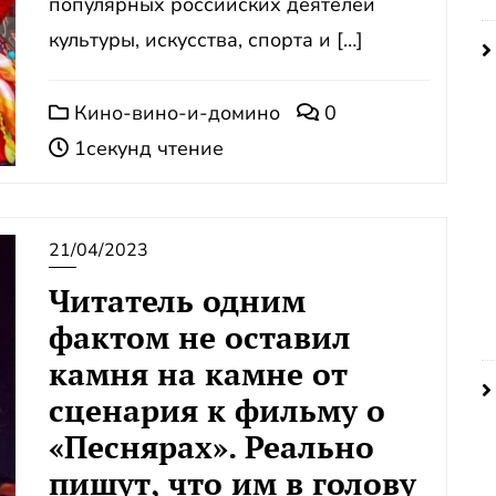
популярных российских деятелей
культуры, искусства, спорта и […]
Кино-вино-и-домино
0
1секунд чтение
21/04/2023
Читатель одним
фактом не оставил
камня на камне от
сценария к фильму о
«Песнярах». Реально
пишут, что им в голову