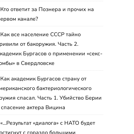
Кто ответит за Познера и прочих на
ервом канале?
Как все население СССР тайно
ривили от бакоружия. Часть 2.
кадемик Бургасов о применении «секс-
омбы» в Свердловске
Как академик Бургасов страну от
мериканского бактериологического
ружия спасал. Часть 1. Убийство Берии
 спасение актера Вицина
«…Результат «диалога» с НАТО будет
остигнут с гораздо большими