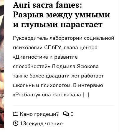
Auri sacra fames:
Разрыв между умными
и глупыми нарастает
Руководитель лаборатории социальной
психологии СПбГУ, глава центра
«Диагностика и развитие
способностей» Людмила Ясюкова
также более двадцати лет работает
школьным психологом. В интервью
«Росбалту» она рассказала […]
Камо грядеши?
0
13секунд чтение