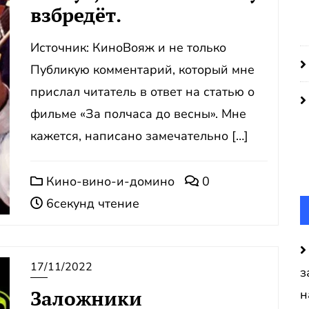
взбредёт.
Источник: КиноВояж и не только
Публикую комментарий, который мне
прислал читатель в ответ на статью о
фильме «За полчаса до весны». Мне
кажется, написано замечательно […]
Кино-вино-и-домино
0
6секунд чтение
17/11/2022
з
Заложники
н