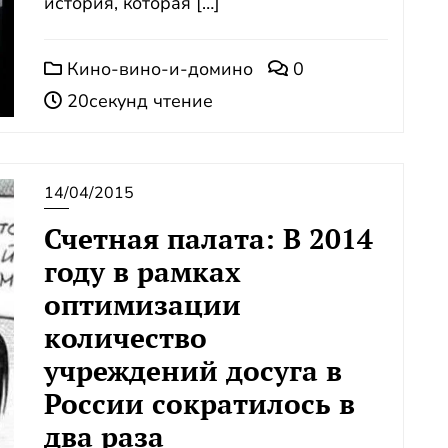
история, которая […]
Кино-вино-и-домино
0
20секунд чтение
14/04/2015
Счетная палата: В 2014
году в рамках
оптимизации
количество
учреждений досуга в
России сократилось в
два раза