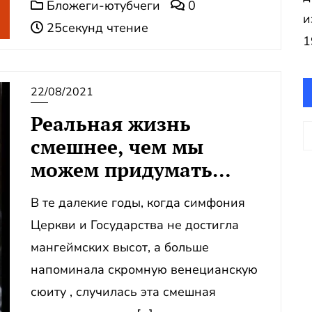
Бложеги-ютубчеги
0
и
25секунд чтение
1
22/08/2021
Реальная жизнь
А
смешнее, чем мы
можем придумать…
В те далекие годы, когда симфония
Церкви и Государства не достигла
мангеймских высот, а больше
напоминала скромную венецианскую
сюиту , случилась эта смешная