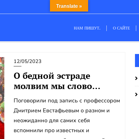
Translate »
НАМ ПИШУТ.
О САЙТЕ
12/05/2023
О бедной эстраде
молвим мы слово…
Поговорили под запись с профессором
Дмитрием Евстафьевым о разном и
неожиданно для самих себя
вспомнили про известных и