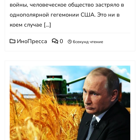
войны, человеческое общество застряло в
однополярной гегемонии США. Это ни в
коем случае […]
ИноПресса
0
6секунд чтение