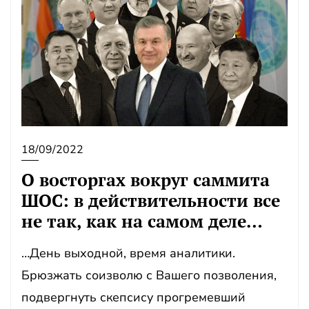
18/09/2022
О восторгах вокруг саммита
ШОС: в действительности все
не так, как на самом деле…
…День выходной, время аналитики.
Брюзжать соизволю с Вашего позволения,
подвергнуть скепсису прогремевший