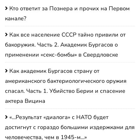
Кто ответит за Познера и прочих на Первом
канале?
Как все население СССР тайно привили от
бакоружия. Часть 2. Академик Бургасов о
применении «секс-бомбы» в Свердловске
Как академик Бургасов страну от
американского бактериологического оружия
спасал. Часть 1. Убийство Берии и спасение
актера Вицина
«…Результат «диалога» с НАТО будет
достигнут с гораздо большими издержками для
человечества, чем в 1945-м…»