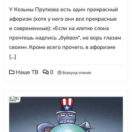
У Козьмы Пруткова есть один прекрасный
афоризм (хотя у него они все прекрасные
и современные): «Если на клетке слона
прочтешь надпись „буйвол“, не верь глазам
своим». Кроме всего прочего, в афоризме
[…]
Наше ТВ
0
6секунд чтение