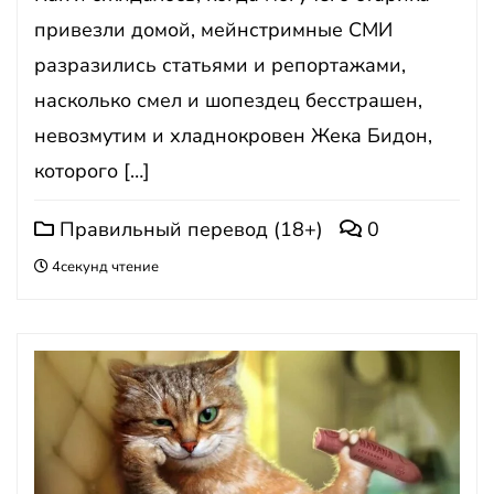
привезли домой, мейнстримные СМИ
разразились статьями и репортажами,
насколько смел и шопездец бесстрашен,
невозмутим и хладнокровен Жека Бидон,
которого […]
Правильный перевод (18+)
0
4секунд чтение