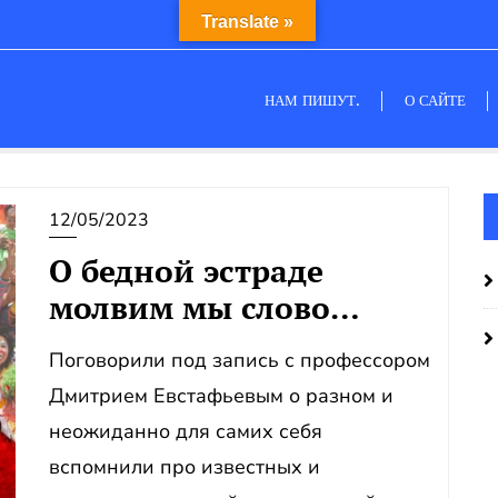
Translate »
НАМ ПИШУТ.
О САЙТЕ
12/05/2023
О бедной эстраде
молвим мы слово…
Поговорили под запись с профессором
Дмитрием Евстафьевым о разном и
неожиданно для самих себя
вспомнили про известных и