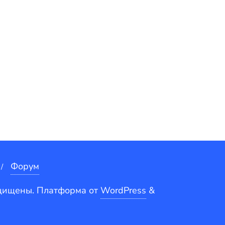
Форум
ащищены.
Платформа от
WordPress
&