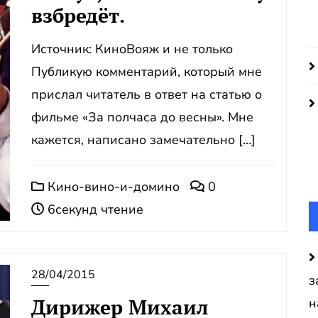
взбредёт.
Источник: КиноВояж и не только
Публикую комментарий, который мне
прислал читатель в ответ на статью о
фильме «За полчаса до весны». Мне
кажется, написано замечательно […]
Кино-вино-и-домино
0
6секунд чтение
28/04/2015
з
Дирижер Михаил
н