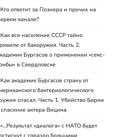
Кто ответит за Познера и прочих на
ервом канале?
Как все население СССР тайно
ривили от бакоружия. Часть 2.
кадемик Бургасов о применении «секс-
омбы» в Свердловске
Как академик Бургасов страну от
мериканского бактериологического
ружия спасал. Часть 1. Убийство Берии
 спасение актера Вицина
«…Результат «диалога» с НАТО будет
остигнут с гораздо большими