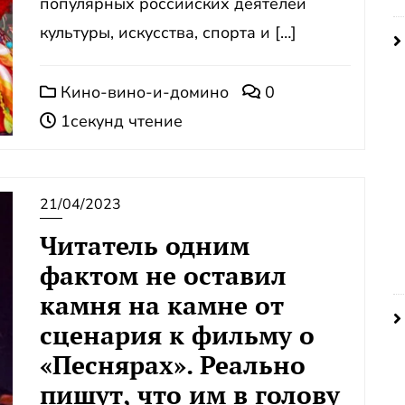
популярных российских деятелей
культуры, искусства, спорта и […]
Кино-вино-и-домино
0
1секунд чтение
21/04/2023
Читатель одним
фактом не оставил
камня на камне от
сценария к фильму о
«Песнярах». Реально
пишут, что им в голову