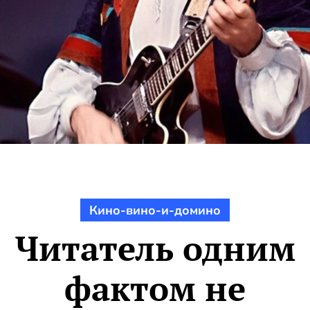
Кино-вино-и-домино
Читатель одним
фактом не