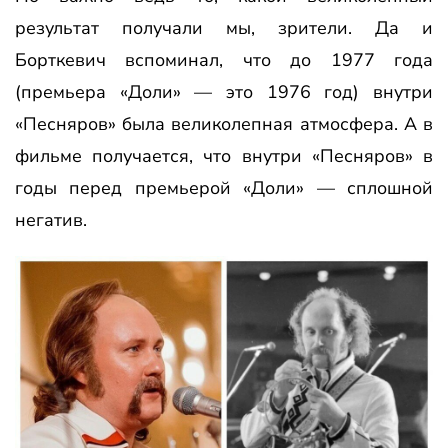
результат получали мы, зрители. Да и
Борткевич вспоминал, что до 1977 года
(премьера «Доли» — это 1976 год) внутри
«Песняров» была великолепная атмосфера. А в
фильме получается, что внутри «Песняров» в
годы перед премьерой «Доли» — сплошной
негатив.