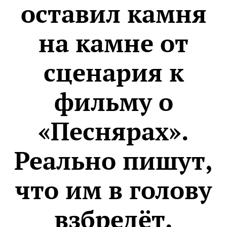
оставил камня
на камне от
сценария к
фильму о
«Песнярах».
Реально пишут,
что им в голову
взбредёт.