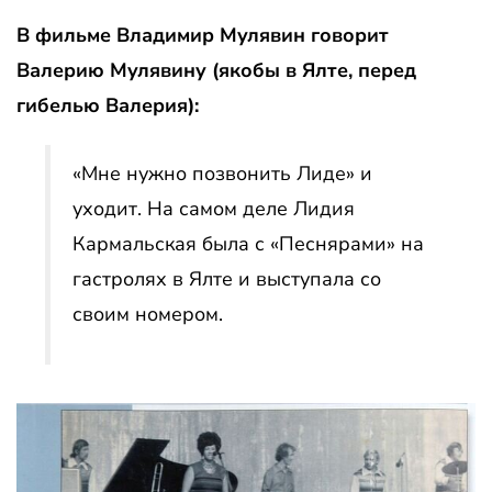
В фильме Владимир Мулявин говорит
Валерию Мулявину (якобы в Ялте, перед
гибелью Валерия):
«Мне нужно позвонить Лиде» и
уходит. На самом деле Лидия
Кармальская была с «Песнярами» на
гастролях в Ялте и выступала со
своим номером.