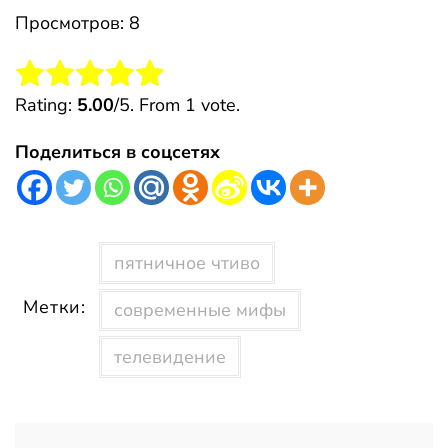
Просмотров: 8
Rate this item:
Submit Rating
Rating:
5.00
/5. From 1 vote.
Поделиться в соцсетях
пятничное чтиво
Метки:
современные мифы
телевидение