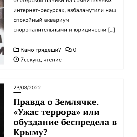
блогерской паники на сомнительных
интернет-ресурсах, взбаламутили наш
спокойный аквариум
скоропалительными и юридически […]
Камо грядеши?
0
7секунд чтение
23/08/2022
Правда о Землячке.
«Ужас террора» или
обуздание беспредела в
Крыму?