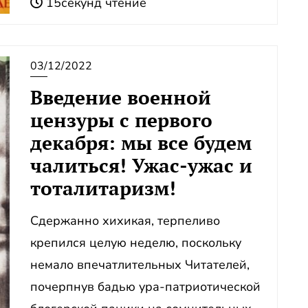
15секунд чтение
03/12/2022
Введение военной
цензуры с первого
декабря: мы все будем
чалиться! Ужас-ужас и
тоталитаризм!
Сдержанно хихикая, терпеливо
крепился целую неделю, поскольку
немало впечатлительных Читателей,
почерпнув бадью ура-патриотической