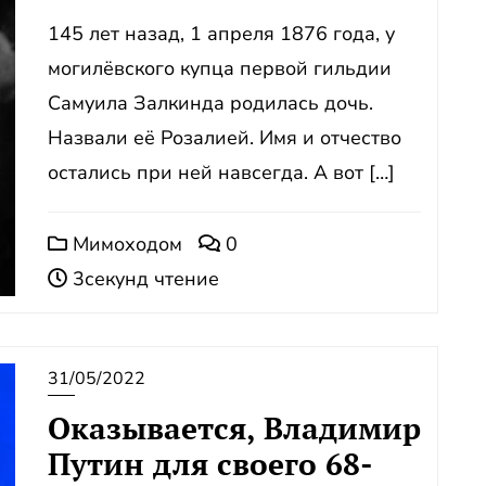
145 лет назад, 1 апреля 1876 года, у
могилёвского купца первой гильдии
Самуила Залкинда родилась дочь.
Назвали её Розалией. Имя и отчество
остались при ней навсегда. А вот […]
Мимоходом
0
3секунд чтение
31/05/2022
Оказывается, Владимир
Путин для своего 68-