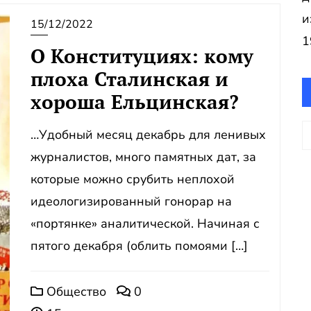
и
15/12/2022
1
О Конституциях: кому
плоха Сталинская и
хороша Ельцинская?
А
…Удобный месяц декабрь для ленивых
журналистов, много памятных дат, за
которые можно срубить неплохой
идеологизированный гонорар на
«портянке» аналитической. Начиная с
пятого декабря (облить помоями […]
Общество
0