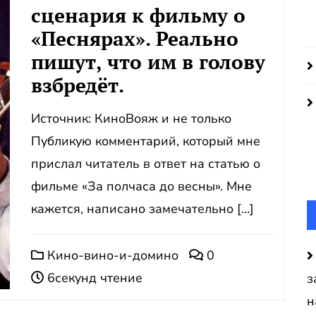
сценария к фильму о
«Песнярах». Реально
пишут, что им в голову
взбредёт.
Источник: КиноВояж и не только
Публикую комментарий, который мне
прислал читатель в ответ на статью о
фильме «За полчаса до весны». Мне
кажется, написано замечательно […]
Кино-вино-и-домино
0
6секунд чтение
з
н