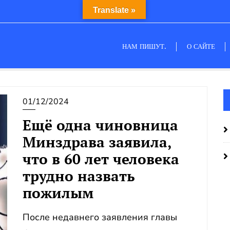
Translate »
НАМ ПИШУТ.
О САЙТЕ
01/12/2024
Ещё одна чиновница
Минздрава заявила,
что в 60 лет человека
трудно назвать
пожилым
После недавнего заявления главы