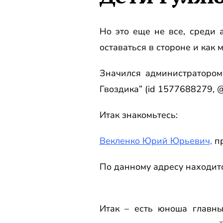
Но это еще не все, среди 
оставаться в стороне и как 
Значился администратором
Гвоздика” (id 1577688279, @
Итак знакомьтесь:
Векленко Юрий Юрьевич,
пр
По данному адресу находит
Итак – есть юноша главны