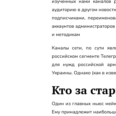
изученных нами каналов 
аудиторию в другом новостн
подписчиками, переимено
аккаунтов администраторов
и методикам
Каналы сети, по сути яв
российском сегменте Телег
для нужд российской арм
Украины. Однако (как в изв
Кто за ста
Один из главных ньюс мейк
Ему принадлежит наибольше