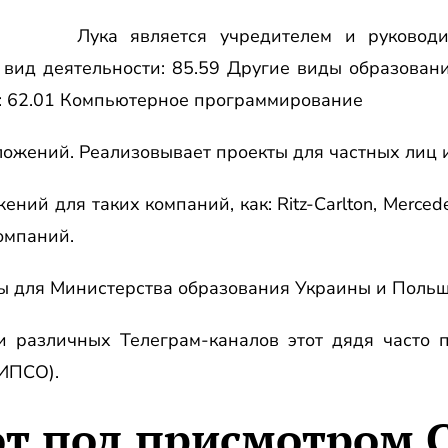
Лука является учредителем и руководи
вид деятельности: 85.59 Другие виды образова
: 62.01 Компьютерное программирование
ожений. Реализовывает проекты для частных лиц и
ний для таких компаний, как: Ritz-Carlton, Merced
омпаний.
ы для Министерства образования Украины и Польш
и различных Телеграм-каналов этот дядя часто п
ЦИПСО).
ют под присмотром 