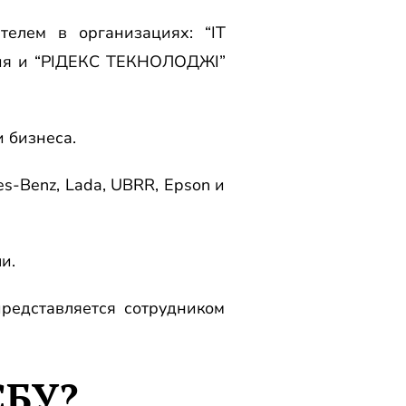
телем в организациях: “ІТ
ния и “РІДЕКС ТЕКНОЛОДЖІ”
 бизнеса.
es-Benz, Lada, UBRR, Epson и
и.
редставляется сотрудником
СБУ?