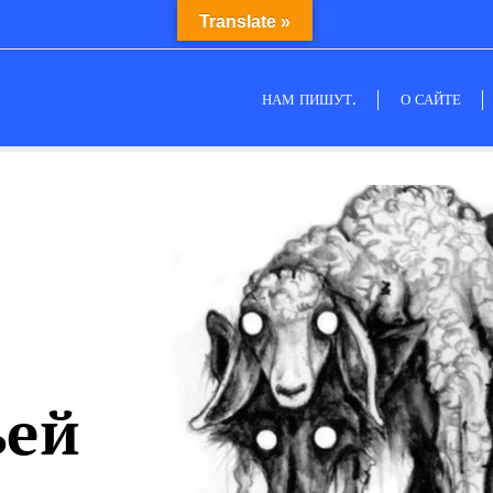
Translate »
НАМ ПИШУТ.
О САЙТЕ
ьей