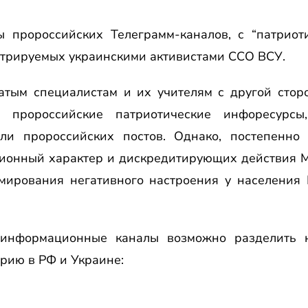
 пророссийских Телеграмм-каналов, с “патриот
трируемых украинскими активистами ССО ВСУ.
атым специалистам и их учителям с другой сторо
 пророссийские патриотические инфоресурсы,
ли пророссийских постов. Однако, постепенно
ионный характер и дискредитирующих действия М
ирования негативного настроения у населения
информационные каналы возможно разделить н
рию в РФ и Украине: