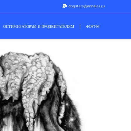
dogstars@annales.ru
ОПТИМИЗАТОРАМ И ПРОДВИГАТЕЛЯМ
ФОРУМ