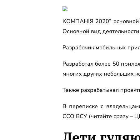
КОМПАНІЯ 2020” основной 
Основной вид деятельности
Разрабочик мобильных прил
Разработал более 50 приложе
многих других небольших к
Также разрабатывал проект
В переписке с владельцам
ССО ВСУ (читайте сразу – 
Дети гуля