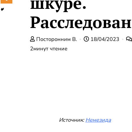
шкуре .
Расследован
Посторонним В.
18/04/2023
2минут чтение
Источник:
Немезида