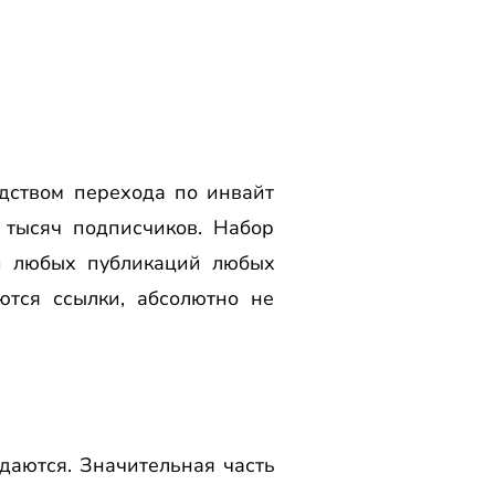
дством перехода по инвайт
 тысяч подписчиков. Набор
и любых публикаций любых
ются ссылки, абсолютно не
аются. Значительная часть