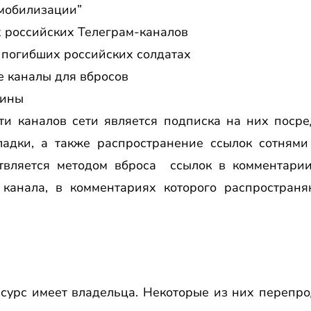
мобилизации”
 российских Телеграм-каналов
погибших российских солдатах
е каналы для вбросов
аины
ти каналов сети является подписка на них посре
ладки, а также распространение ссылок сотнями
ствляется методом вброса ссылок в комментари
 канала, в комментариях которого распространя
урс имеет владельца. Некоторые из них перепрод