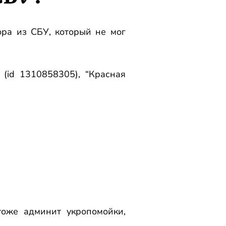
ора из СБУ, который не мог
(id 1310858305), “Красная
тоже админит укропомойки,