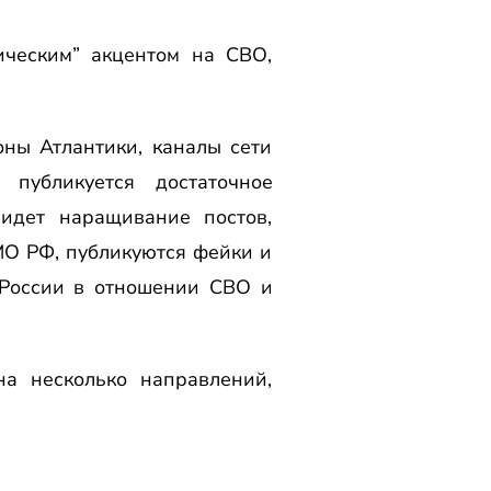
ическим” акцентом на СВО,
ны Атлантики, каналы сети
 публикуется достаточное
 идет наращивание постов,
О РФ, публикуются фейки и
 России в отношении СВО и
а несколько направлений,