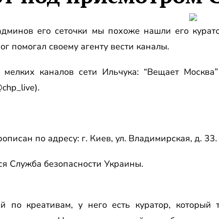
админов его сеточки мы похоже нашли его курат
мог помогал своему агенту вести каналы.
 мелких каналов сети Ильчука: “Вещает Москва” 
chp_live).
описан по адресу: г. Киев, ул. Владимирская, д. 33.
ся Служба безопасности Украины.
й по креативам, у него есть куратор, который 