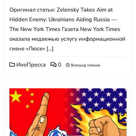
Оригинал статьи: Zelensky Takes Aim at
Hidden Enemy: Ukrainians Aiding Russia —
The New York Times Газета New York Times
оказала медвежью услугу информационной
гиене «Люсе» […]
ИноПресса
0
9секунд чтение