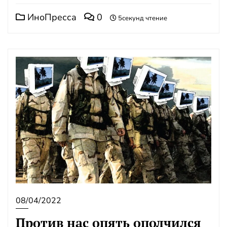
ИноПресса
0
5секунд чтение
08/04/2022
Против нас опять ополчился