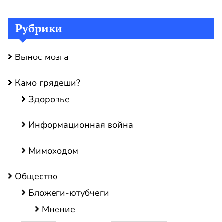
Рубрики
Вынос мозга
Камо грядеши?
Здоровье
Информационная война
Мимоходом
Общество
Бложеги-ютубчеги
Мнение