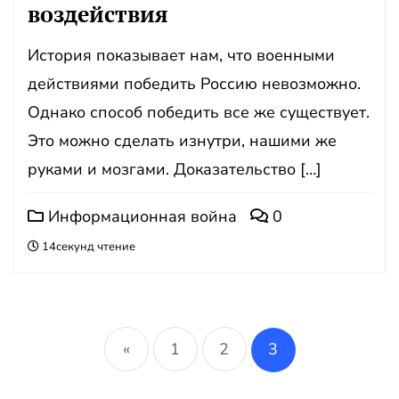
воздействия
История показывает нам, что военными
действиями победить Россию невозможно.
Однако способ победить все же существует.
Это можно сделать изнутри, нашими же
руками и мозгами. Доказательство […]
Информационная война
0
14секунд чтение
Пагинация
записей
«
1
2
3