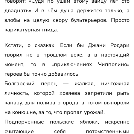
говорят: «Судя по ушам этому зайцу лет сто
двадцать» И в чём душа держится только, а
злобы на целую свору бультерьеров. Просто
карикатурная гнида.
Кстати, о сказках. Если бы Джани Родари
творил не в прошлом веке, а в настоящий
момент, то в «приключениях Чипполино»
героев бы точно добавилось.
Болгарский перец — жалкая, ничтожная
личность, которой хозяева запретили рыть
канаву, для полива огорода, а потом выпороли
на конюшне, за то, что пропал урожай.
Подпорченные польские яблоки, искренне
считающие себя потомственными