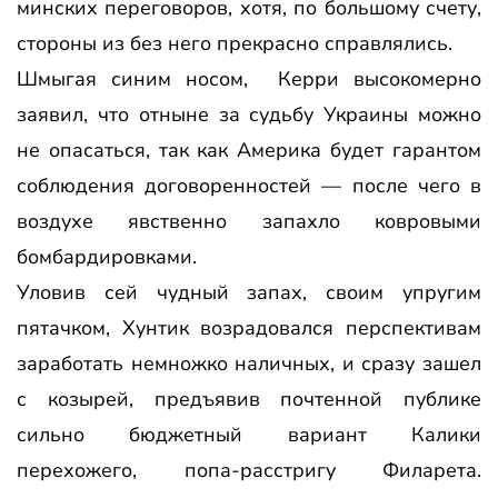
минских переговоров, хотя, по большому счету,
стороны из без него прекрасно справлялись.
Шмыгая синим носом, Керри высокомерно
заявил, что отныне за судьбу Украины можно
не опасаться, так как Америка будет гарантом
соблюдения договоренностей — после чего в
воздухе явственно запахло ковровыми
бомбардировками.
Уловив сей чудный запах, своим упругим
пятачком, Хунтик возрадовался перспективам
заработать немножко наличных, и сразу зашел
с козырей, предъявив почтенной публике
сильно бюджетный вариант Калики
перехожего, попа-расстригу Филарета.