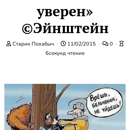
уверен»
©Эйнштейн
Старик Похабыч
11/02/2015
0
6секунд чтение