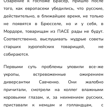
Озарение к госпоже Брасер, пришло после
того, как европасеки убедились, что русские,
действительно, в ближайшее время, не только
не появятся в Брюсселе, но и у себя, в
Мордоре, товарищам из ПАСЕ рады не будут.
Соответственно, выслушивать мудрые советы
старших эуропейских товарищей, не
собираются.
Первыми суть проблемы уловили
все-же
укропы, встревоженные ожирением
диверсантки Савченко. Они жалобно
причитали, смотрели на коллег влажными
коровьими глазам, и, за неимением русских,
приставали к немцам и голландцам, с