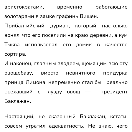
аристократами, временно работающие
золотарями в замке графинь Вишен.
Прибалтийский дуриан, который настолько
вонял, что его поселили на краю деревни, а кум
Тыква использовал его домик в качестве
сортира.
И наконец, главным злодеем, щемящим всю эту
овощебазу, вместо невнятного придурка
принца Лимона, непременно стал бы, реально
съехавший с глузду овощ — президент
Баклажан.
Настоящий, не сказочный Баклажан, кстати,
совсем утратил адекватность. Не знаю, чего