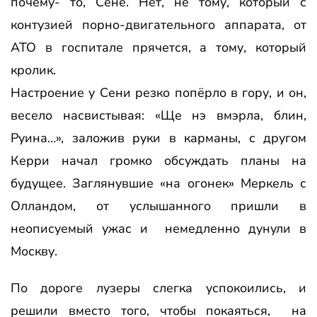
почему- то, Сене. Нет, не тому, который с
контузией порно-двигательного аппарата, от
АТО в госпитале прячется, а тому, который
кролик.
Настроение у Сени резко попёрло в гору, и он,
весело насвистывая: «Ще нэ вмэрла, блин,
Руина…», заложив руки в карманы, с другом
Керри начал громко обсуждать планы на
будущее. Заглянувшие «на огонек» Меркель с
Олландом, от услышанного пришли в
неописуемый ужас и немедленно дунули в
Москву.
По дороге лузеры слегка успокоились, и
решили вместо того, чтобы покаяться, на