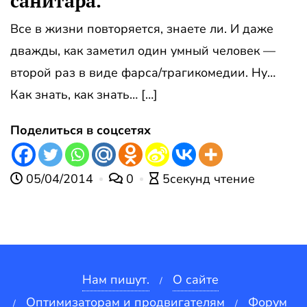
санитара.
Все в жизни повторяется, знаете ли. И даже
дважды, как заметил один умный человек —
второй раз в виде фарса/трагикомедии. Ну…
Как знать, как знать… […]
Поделиться в соцсетях
05/04/2014
0
5секунд чтение
Нам пишут.
О сайте
Оптимизаторам и продвигателям
Форум