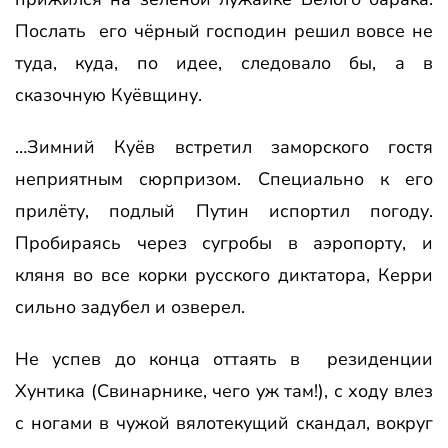
Послать его чёрный господин решил вовсе не
туда, куда, по идее, следовало бы, а в
сказочную Куёвщину.
…Зимний Куёв встретил заморского гостя
неприятным сюрпризом. Специально к его
прилёту, подлый Путин испортил погоду.
Пробираясь через сугробы в аэропорту, и
кляня во все корки русского диктатора, Керри
сильно задубел и озверел.
Не успев до конца оттаять в резиденции
Хунтика (Свинарнике, чего уж там!), с ходу влез
с ногами в чужой вялотекущий скандал, вокруг