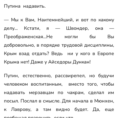
Путина надавить.
— Мы к Вам, Наитемнейший, и вот по какому
делу… Кстати, я — Швондер, она —
Преображенская…Не могли бы Вы
добровольно, в порядке трудовой дисциплины,
Крым взад отдать? Ведь ни у кого в Европе
Крыма нет! Даже у Айседоры Дункан!
Путин, естественно, рассвирепел, но будучи
человеком воспитанным, вместо того, чтобы
надавать мерзавцам по чакрам, сделал им
посыл. Послал в смысле. Для начала в Мюнхен,
к Лаврову, а там видно будет. Да, еще
пообещал позвонить, если что.