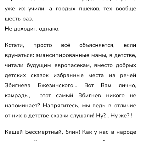
уже их учили, а гордых пшеков, тех вообще
шесть раз.
Не доходит, однако.
Кстати, просто всё объясняется, если
вдуматься: эмансипированные мамы, в детстве,
читали будущим европасекам, вместо добрых
детских сказок избранные места из речей
Збигнева Бжезинского… Вот Вам лично,
камрады, этот самый Збигнев никого не
напоминает? Напрягитесь, мы ведь в отличие
от них в детстве сказки слушали! Ну?… Ну же?!!
Кащей Бессмертный, блин! Как у нас в народе