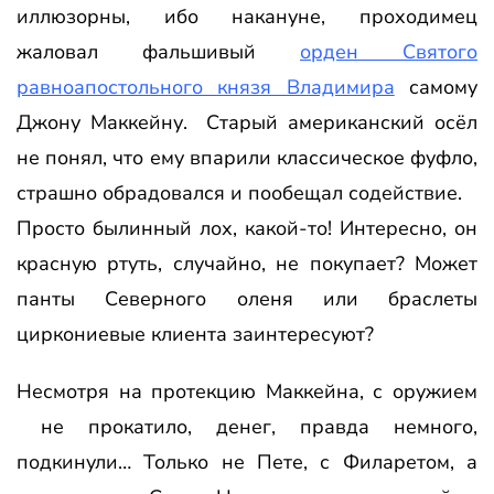
иллюзорны, ибо накануне, проходимец
жаловал фальшивый
орден Святого
равноапостольного князя Владимира
самому
Джону Маккейну. Старый американский осёл
не понял, что ему впарили классическое фуфло,
страшно обрадовался и пообещал содействие.
Просто былинный лох, какой-то! Интересно, он
красную ртуть, случайно, не покупает? Может
панты Северного оленя или браслеты
циркониевые клиента заинтересуют?
Несмотря на протекцию Маккейна, с оружием
не прокатило, денег, правда немного,
подкинули… Только не Пете, с Филаретом, а