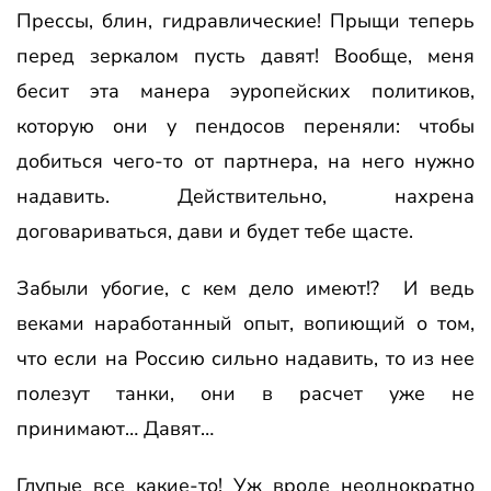
Прессы, блин, гидравлические! Прыщи теперь
перед зеркалом пусть давят! Вообще, меня
бесит эта манера эуропейских политиков,
которую они у пендосов переняли: чтобы
добиться чего-то от партнера, на него нужно
надавить. Действительно, нахрена
договариваться, дави и будет тебе щасте.
Забыли убогие, с кем дело имеют!? И ведь
веками наработанный опыт, вопиющий о том,
что если на Россию сильно надавить, то из нее
полезут танки, они в расчет уже не
принимают… Давят…
Глупые все какие-то! Уж вроде неоднократно