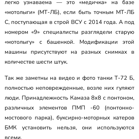
легко узнаваема — это «медичка» на базе
«мотолыги» (МТ-ЛБ), если быть точным МТ-ЛБ
С, поступающая в строй ВСУ с 2014 года. А под
номером «9» специалисты разглядели старую
«мотолыгу» с башенкой. Модификации этой
машины присутствуют на разных снимках в
количестве шести штук.
Так же заметны на видео и фото танки Т-72 Б,
полностью неповрежденные, возле них гуляют
люди. Принадлежность Камаза 8х8 с понтоном,
различных элементов ПМП -60 (понтонно-
мостового парка), буксирно-моторных катеров
БМК установить нельзя, они используются
всеми.