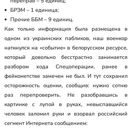
переправ – 5 единиц;
БРЭМ – 1 единица;
Прочие ББМ – 9 единиц.
Как только информация была размещена в
одном из украинских пабликов, наш военкор
наткнулся на «событие» в белорусском ресурсе,
который довольно бесстрастно занимается
разбором хода Спецоперации, ранее в
фейкометстве замечен не был. И тут сохранил
осторожность оценки, сообщив: нужно сотню
раз перепроверить. Не разобравшись в
картинке с лупой в руках, невыспавшийся
человек заломил руки и взорвал российский
сегмент Интернета сообщением: