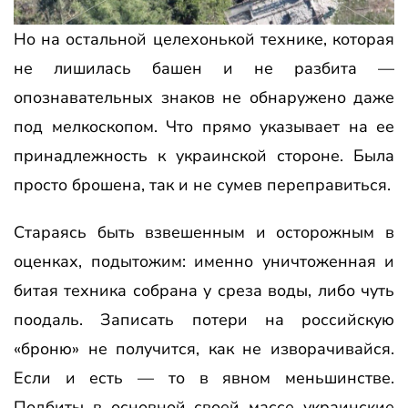
Но на остальной целехонькой технике, которая
не лишилась башен и не разбита —
опознавательных знаков не обнаружено даже
под мелкоскопом. Что прямо указывает на ее
принадлежность к украинской стороне. Была
просто брошена, так и не сумев переправиться.
Стараясь быть взвешенным и осторожным в
оценках, подытожим: именно уничтоженная и
битая техника собрана у среза воды, либо чуть
поодаль. Записать потери на российскую
«броню» не получится, как не изворачивайся.
Если и есть — то в явном меньшинстве.
Подбиты в основной своей массе украинские