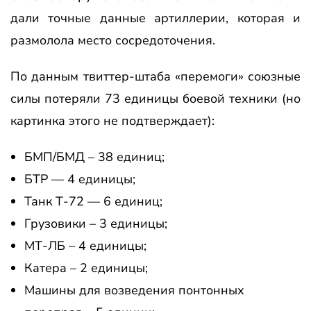
дали точные данные артиллерии, которая и
размолола место сосредоточения.
По данным твиттер-штаба «перемоги» союзные
силы потеряли 73 единицы боевой техники (но
картинка этого не подтверждает):
БМП/БМД – 38 единиц;
БТР — 4 единицы;
Танк Т-72 — 6 единиц;
Грузовики – 3 единицы;
МТ-ЛБ – 4 единицы;
Катера – 2 единицы;
Машины для возведения понтонных