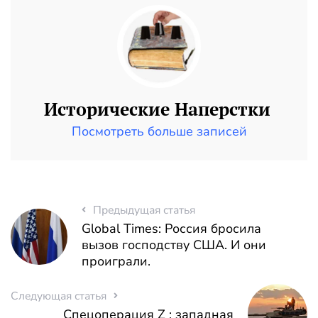
Исторические Наперстки
Посмотреть больше записей
Предыдущая статья
Global Times: Россия бросила
вызов господству США. И они
проиграли.
Следующая статья
Спецоперация Z : западная