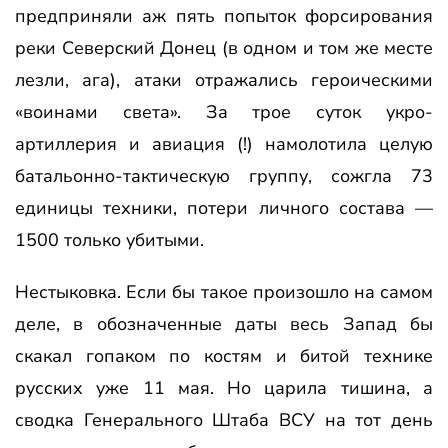
предприняли аж пять попыток форсирования
реки Северский Донец (в одном и том же месте
лезли, ага), атаки отражались героическими
«воинами света». За трое суток укро-
артиллерия и авиация (!) намолотила целую
батальонно-тактическую группу, сожгла 73
единицы техники, потери личного состава —
1500 только убитыми.
Нестыковка. Если бы такое произошло на самом
деле, в обозначенные даты весь Запад бы
скакал гопаком по костям и битой технике
русских уже 11 мая. Но царила тишина, а
сводка Генерального Штаба ВСУ на тот день