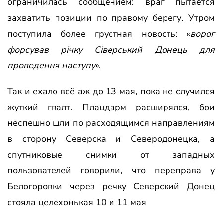
ограничилась сообщением: враг пытается
захватить позиции по правому берегу. Утром
поступила более грустная новость: «
ворог
форсував річку Сіверський Донець для
проведення наступу
».
Так и ехало всё аж до 13 мая, пока не случился
жуткий гвалт. Плацдарм расширялся, бои
неспешно шли по расходящимся направлениям
в сторону Северска и Северодонецка, а
спутниковые снимки от западных
пользователей говорили, что переправа у
Белогоровки через речку Северский Донец
стояла целехонькая 10 и 11 мая