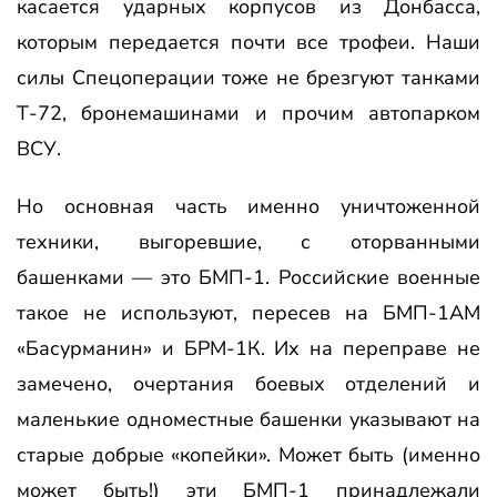
касается ударных корпусов из Донбасса,
которым передается почти все трофеи. Наши
силы Спецоперации тоже не брезгуют танками
Т-72, бронемашинами и прочим автопарком
ВСУ.
Но основная часть именно уничтоженной
техники, выгоревшие, с оторванными
башенками — это БМП-1. Российские военные
такое не используют, пересев на БМП-1АМ
«Басурманин» и БРМ-1К. Их на переправе не
замечено, очертания боевых отделений и
маленькие одноместные башенки указывают на
старые добрые «копейки». Может быть (именно
может быть!) эти БМП-1 принадлежали