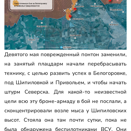
Девятого мая поврежденный понтон заменили,
на занятый плацдарм начали перебрасывать
технику, с целью развить успех в Белогоровке,
под Шипиловкой и Привольем, и чтобы начать
штурм Северска. Для какой-то неизвестной
цели всю эту броне-армаду в бой не послали, а
сконцентрировали возле мыса у Шипиловских
высот. Стояла она там почти сутки, пока не
была обнаружена беспилотниками ВСУ. Они