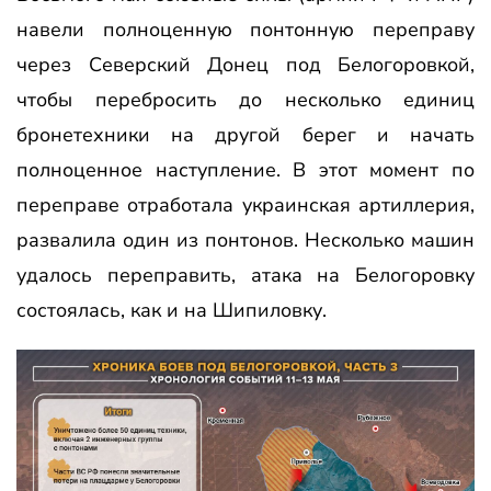
навели полноценную понтонную переправу
через Северский Донец под Белогоровкой,
чтобы перебросить до несколько единиц
бронетехники на другой берег и начать
полноценное наступление. В этот момент по
переправе отработала украинская артиллерия,
развалила один из понтонов. Несколько машин
удалось переправить, атака на Белогоровку
состоялась, как и на Шипиловку.