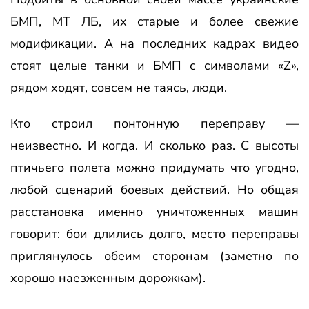
БМП, МТ ЛБ, их старые и более свежие
модификации. А на последних кадрах видео
стоят целые танки и БМП с символами «Z»,
рядом ходят, совсем не таясь, люди.
Кто строил понтонную переправу —
неизвестно. И когда. И сколько раз. С высоты
птичьего полета можно придумать что угодно,
любой сценарий боевых действий. Но общая
расстановка именно уничтоженных машин
говорит: бои длились долго, место переправы
приглянулось обеим сторонам (заметно по
хорошо наезженным дорожкам).