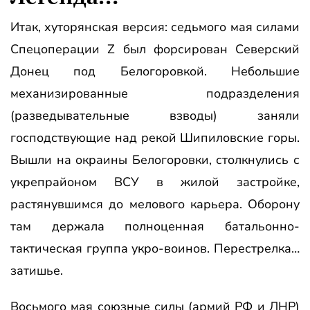
Итак, хуторянская версия: седьмого мая силами
Спецоперации Z был форсирован Северский
Донец под Белогоровкой. Небольшие
механизированные подразделения
(разведывательные взводы) заняли
господствующие над рекой Шипиловские горы.
Вышли на окраины Белогоровки, столкнулись с
укрепрайоном ВСУ в жилой застройке,
растянувшимся до мелового карьера. Оборону
там держала полноценная батальонно-
тактическая группа укро-воинов. Перестрелка…
затишье.
Восьмого мая союзные силы (армий РФ и ЛНР)