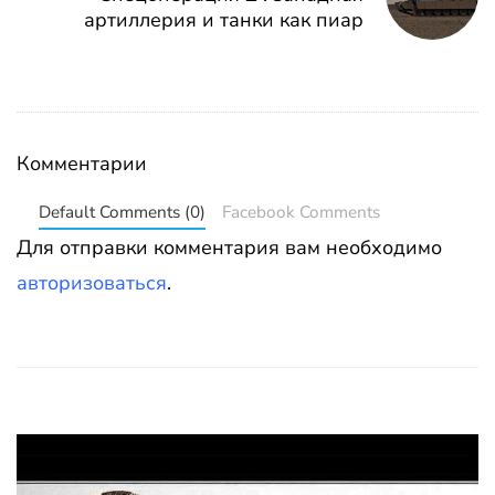
артиллерия и танки как пиар
Комментарии
Default Comments (0)
Facebook Comments
Для отправки комментария вам необходимо
авторизоваться
.