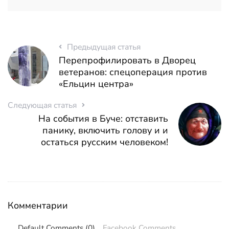
Предыдущая статья
Перепрофилировать в Дворец
ветеранов: спецоперация против
«Ельцин центра»
Следующая статья
На события в Буче: отставить
панику, включить голову и и
остаться русским человеком!
Комментарии
Default Comments (0)
Facebook Comments