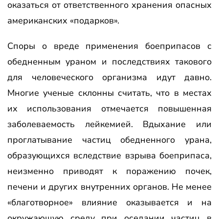
оказаться от ответственного хранения опасных
американских «подарков».
Споры о вреде применения боеприпасов с
обедненным ураном и последствиях такового
для человеческого организма идут давно.
Многие ученые склонны считать, что в местах
их использования отмечается повышенная
заболеваемость лейкемией. Вдыхание или
проглатывание частиц обедненного урана,
образующихся вследствие взрыва боеприпаса,
неизменно приводят к поражению почек,
печени и других внутренних органов. Не менее
«благотворное» влияние оказывается и на
окружающую среду при оседании частиц в