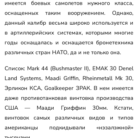
имеется боевых самолетов нужного класса,
оснащенных таким вооружением. Однако,
данный калибр весьма широко используется и
в артиллерийских системах, которыми многие
годы оснащалась и оснащается бронетехника
различных стран НАТО, да и не только она.
Список: Mark 44 (Bushmaster II), EMAK 30 Denel
Land Systems, Maadi Griffin, Rheinmetall Mk 30,
Эрликон КСА, Goalkeeper ЗРАК. В нем имеется
даже противотанковая винтовка производства
США — Маади Гриффин 30мм. Кстати,
винтовок самых различных видов и типов
американцы подкидывали «нэзалэжной»
тысячами.