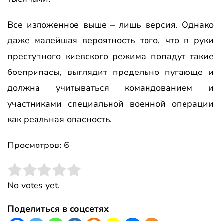
Все изложенное выше – лишь версия. Однако
даже малейшая вероятность того, что в руки
преступного киевского режима попадут такие
боеприпасы, выглядит предельно пугающе и
должна учитываться командованием и
участниками специальной военной операции
как реальная опасность.
Просмотров: 6
Rate this item:
Submit Rating
No votes yet.
Поделиться в соцсетях