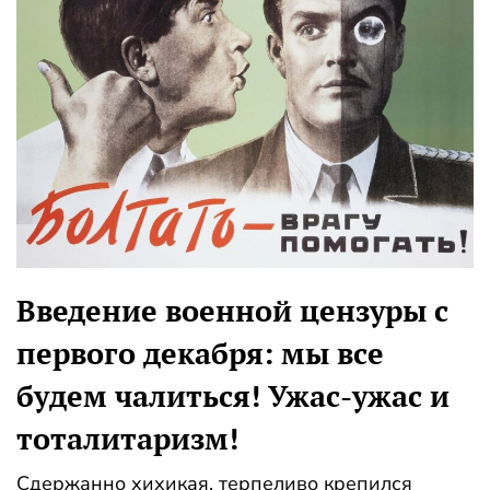
Введение военной цензуры с
первого декабря: мы все
будем чалиться! Ужас-ужас и
тоталитаризм!
Сдержанно хихикая, терпеливо крепился