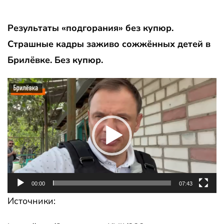
Результаты «подгорания» без купюр.
Страшные кадры заживо сожжённых детей в
Брилёвке. Без купюр.
Видеоплеер
00:00
07:43
Источники: