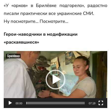
«У «орков» в Брилёвке подгорело», радостно
писали практически все украинские СМИ.
Ну посмотрите… Посмотрите…
Герои-наводчики в модификации
«раскаявшиеся»
Видеоплеер
00:00
07:18