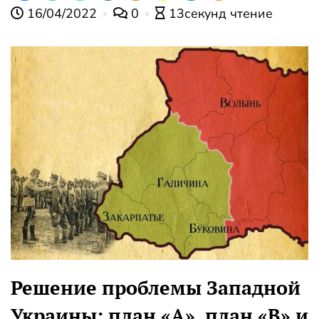
16/04/2022
0
13секунд чтение
Решение проблемы Западной
Украины: план «А», план «В» и