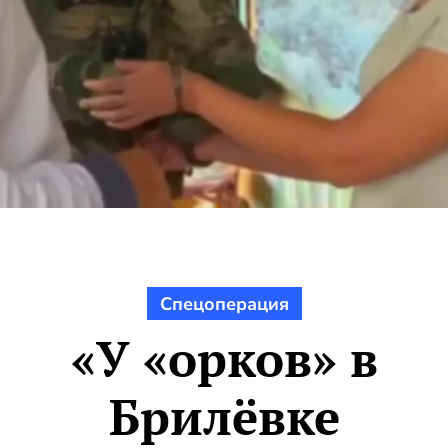
Спецоперация
«У «орков» в
Брилёвке