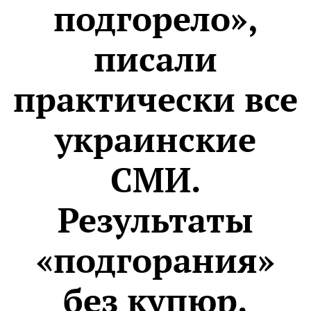
подгорело»,
писали
практически все
украинские
СМИ.
Результаты
«подгорания»
без купюр.