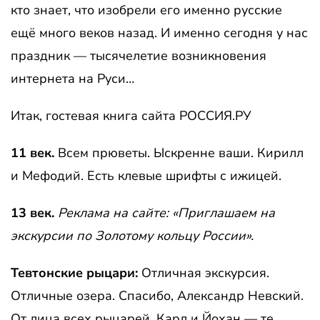
кто знает, что изобрели его именно русские
ещё много веков назад. И именно сегодня у нас
праздник — тысячелетие возникновения
интернета на Руси…
Итак, гостевая книга сайта РОССИЯ.РУ
11 век.
Всем прюветы. Ыскренне ваши. Кирилл
и Мефодий. Есть клевые шрифты с ижицей.
13 век.
Реклама на сайте: «Приглашаем на
экскурсии по Золотому кольцу России».
Тевтонские рыцари:
Отличная экскурсия.
Отличные озера. Спасибо, Александр Невский.
От лица всех рыцарей, Карл и Йохан — те,