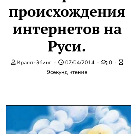
происхождения
интернетов на
Руси.
Крафт-Эбинг
07/04/2014
0
9секунд чтение