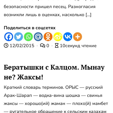
безопасности пришел песец. Разногласия
возникли лишь в оценках, насколько […]
Поделиться в соцсетях
12/02/2015
0
10секунд чтение
Бератышки с Калцом. Мынау
не? Жаксы!
Краткий словарь терминов. ОРЫС — русский
Арак-Шарап — водка-вина шошка — свинья
жаксы — хорошо(ий) жаман — плохо(й) мамбет
— ругательное обращение к сельским казахам