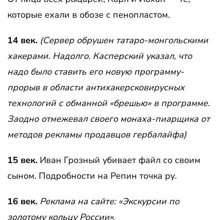
которые ехали в обозе с пенопластом.
14 век.
(Сервер обрушен татаро-монгольскими
хакерами. Надолго. Касперский указал, что
надо было ставить его новую программу-
прорыв в области антихакерсковирусных
технологий с обманной «брешью» в программе.
Заодно отмежевал своего монаха-пиарщика от
методов рекламы продавцов гербалайфа)
15 век.
Иван Грозный убивает файл со своим
сыном. Подробности на Репин точка ру.
16 век.
Реклама на сайте: «Экскурсии по
золотому кольцу России».