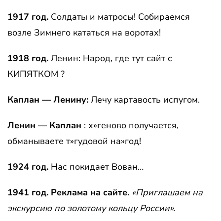
1917 год.
Солдаты и матросы! Собираемся
возле Зимнего кататься на воротах!
1918 год.
Ленин: Народ, где тут сайт с
КИПЯТКОМ ?
Каплан — Ленину:
Лечу картавость испугом.
Ленин — Каплан
: х»геново получается,
обманываете т»гудовой на»год!
1924 год.
Нас покидает Вован…
1941 год. Реклама на сайте.
«Приглашаем на
экскурсию по золотому кольцу России».