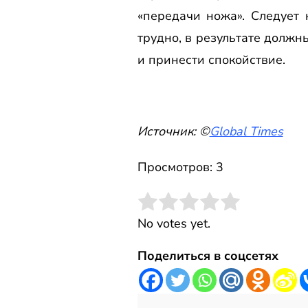
«передачи ножа». Следует
трудно, в результате должн
и принести спокойствие.
Источник: ©
Global Times
Просмотров: 3
Rate this item:
Submit Rating
No votes yet.
Поделиться в соцсетях