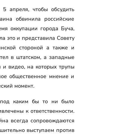
5 апреля, чтобы обсудить
аина обвинила российские
мя оккупации города Буча,
ла это и представила Совету
нской стороной а также и
тел в штатском, а западные
 и видео, на которых трупы
ное общественное мнение и
еский момент.
 под каким бы то ни было
влечены к ответственности.
йна всегда сопровождаются
ешительно выступаем против