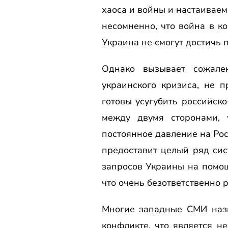
хаоса и войны и настаиваем
несомненно, что война в ко
Украина не смогут достичь 
Однако вызывает сожале
украинского кризиса, не 
готовы усугубить российск
между двумя сторонами, 
постоянное давление на Рос
предоставит целый ряд си
запросов Украины на помощ
что очень безответственно 
Многие западные СМИ назы
конфликте, что является н