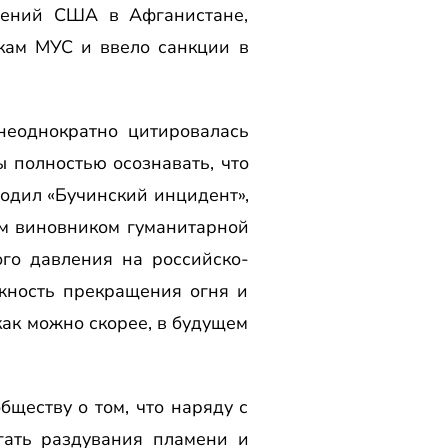
лений США в Афганистане,
кам МУС и ввело санкции в
неоднократно цитировалась
 полностью осознавать, что
ходил «Бучинский инцидент»,
ным виновником гуманитарной
го давления на российско-
жность прекращения огня и
как можно скорее, в будущем
ществу о том, что наряду с
гать раздувания пламени и