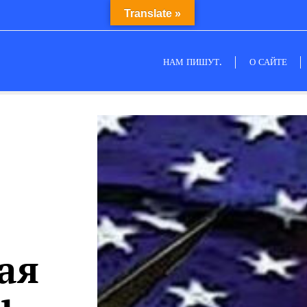
Translate »
НАМ ПИШУТ.
О САЙТЕ
ая