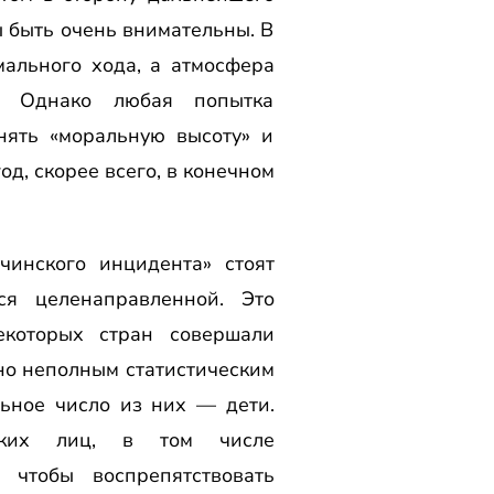
 быть очень внимательны. В
мального хода, а атмосфера
я. Однако любая попытка
нять «моральную высоту» и
д, скорее всего, в конечном
инского инцидента» стоят
ся целенаправленной. Это
екоторых стран совершали
но неполным статистическим
ьное число из них — дети.
ских лиц, в том числе
 чтобы воспрепятствовать