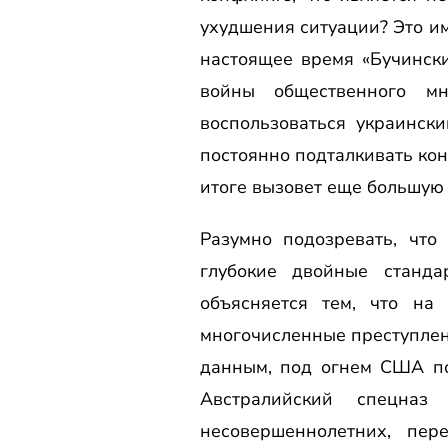
ухудшения ситуации? Это и
настоящее время «Бучински
войны общественного мн
воспользоваться украинск
постоянно подталкивать кон
итоге вызовет еще большую
Разумно подозревать, чт
глубокие двойные станда
объясняется тем, что на
многочисленные преступлен
данным, под огнем США по
Австралийский спецна
несовершеннолетних, пер