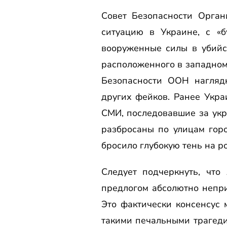
Совет Безопасности Орга
ситуацию в Украине, с «
вооруженные силы в убийс
расположенного в западном 
Безопасности ООН нагляд
других фейков. Ранее Укра
СМИ, последовавшие за укр
разбросаны по улицам гор
бросило глубокую тень на р
Следует подчеркнуть, чт
предлогом абсолютно непри
Это фактически консенсус
такими печальными трагеди