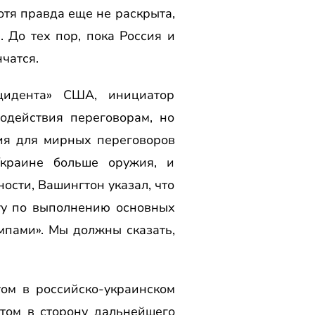
отя правда еще не раскрыта,
. До тех пор, пока Россия и
чатся.
цидента» США, инициатор
одействия переговорам, но
вия для мирных переговоров
Украине больше оружия, и
ости, Вашингтон указал, что
ту по выполнению основных
мпами». Мы должны сказать,
ом в российско-украинском
отом в сторону дальнейшего