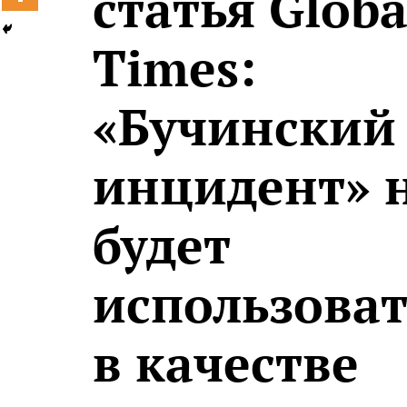
статья Globa
Times:
«Бучинский
инцидент» 
будет
использоват
в качестве