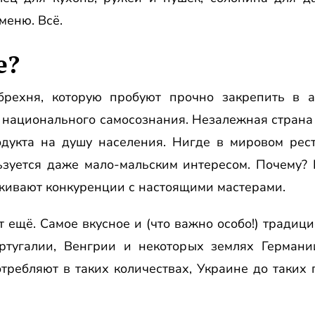
меню. Всё.
е?
брехня, которую пробуют прочно закрепить в а
м национального самосознания. Незалежная страна
одукта на душу населения. Нигде в мировом рес
зуется даже мало-мальским интересом. Почему? 
рживают конкуренции с настоящими мастерами.
от ещё. Самое вкусное и (что важно особо!) традиц
ртугалии, Венгрии и некоторых землях Германи
отребляют в таких количествах, Украине до таких