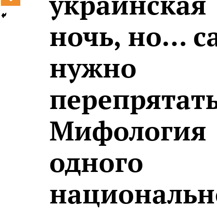
украинская
ночь, но… с
нужно
перепрятать
Мифология
одного
национальн