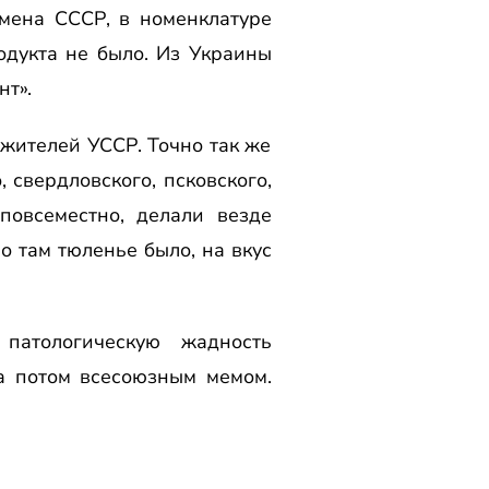
емена СССР, в номенклатуре
дукта не было. Из Украины
нт».
 жителей УССР. Точно так же
 свердловского, псковского,
 повсеместно, делали везде
о там тюленье было, на вкус
патологическую жадность
 а потом всесоюзным мемом.