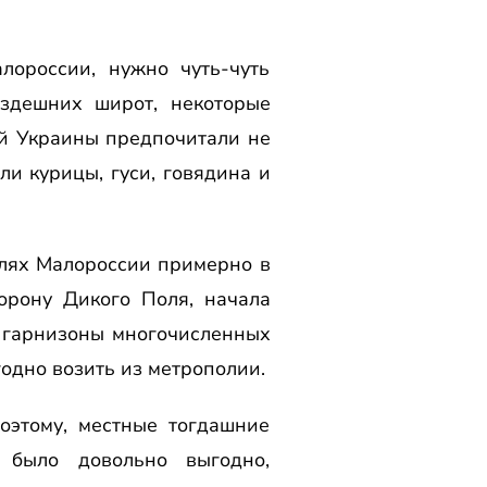
лороссии, нужно чуть-чуть
 здешних широт, некоторые
ой Украины предпочитали не
ли курицы, гуси, говядина и
млях Малороссии примерно в
торону Дикого Поля, начала
е гарнизоны многочисленных
годно возить из метрополии.
оэтому, местные тогдашние
 было довольно выгодно,