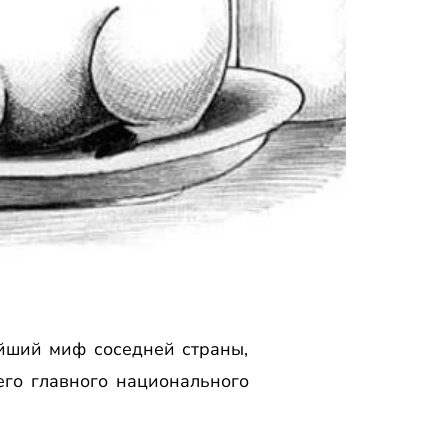
ейший миф соседней страны,
его главного национального