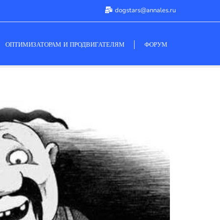
dogstars@annales.ru
ОПТИМИЗАТОРАМ И ПРОДВИГАТЕЛЯМ
ФОРУМ