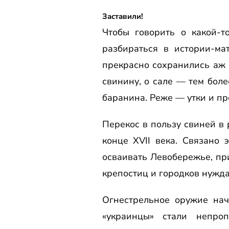
Заставили!
Чтобы говорить о какой-т
разбираться в истории-ма
прекрасно сохранились аж 
свинину, о сале — тем боле
баранина. Реже — утки и пр
Перекос в пользу свиней в
конце XVII века. Связано 
осваивать Левобережье, пр
крепостиц и городков нужда
Огнестрельное оружие нач
«украинцы» стали непро