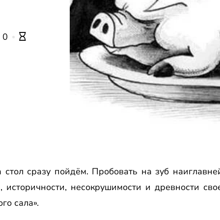
0
 стол сразу пойдём. Пробовать на зуб наиглавн
, историчности, несокрушимости и древности сво
го сала».