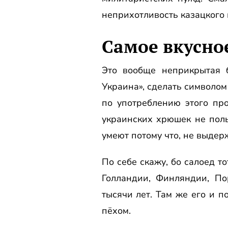
неприхотливость казацкого 
Самое вкусно
Это вообще неприкрытая 
Украина», сделать символо
по употреблению этого пр
украинских хрюшек не поль
умеют потому что, не выде
По себе скажу, бо салоед т
Голландии, Финляндии, По
тысячи лет. Там же его и п
пёхом.