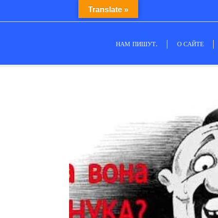
Translate »
НАМ ПИШУТ.
О САЙТЕ