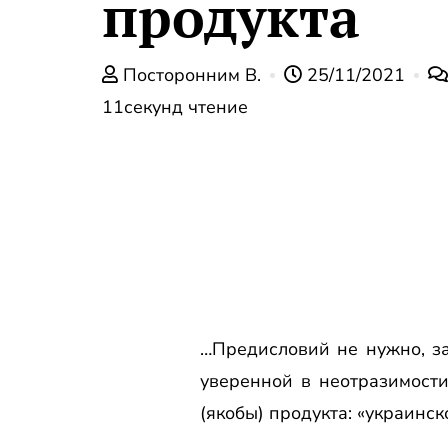
продукта
Посторонним В.
25/11/2021
11секунд чтение
…Предисловий не нужно, за
уверенной в неотразимости
(якобы) продукта: «украинско