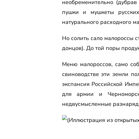
необременительно (дубрав 
пушки и мушкеты русских
натурального расходного ма
Но солить сало малороссы с
донцов). До той поры проду
Меню малороссов, само соб
свиноводстве эти земли по
экспансия Российской Импе
для армии и Черноморск
недвусмысленные разнарядк