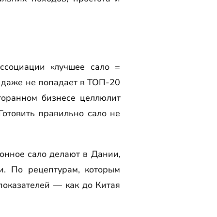
ссоциации «лучшее сало =
 даже не попадает в ТОП-20
торанном бизнесе целлюлит
Готовить правильно сало не
ионное сало делают в Дании,
и. По рецептурам, которым
 показателей — как до Китая