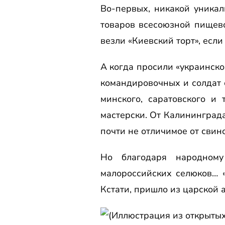
Во-первых, никакой уникал
товаров всесоюзной пищев
везли «Киевский торт», есл
А когда просили «украинско
командировочных и солдат с
минского, саратовского и 
мастерски. От Калининграда
почти не отличимое от свино
Но благодаря народному
малороссийских селюков… «
Кстати, пришло из царской 