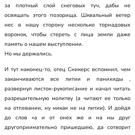
за плотный слой снеговых туч, дабы не
освящать этого позорища. Шквальный ветер
нес в нашу сторону несколько торнадовых
воронок, чтобы стереть с лица земли даже
память о нашем выступлении.
Но мы держались.
И тут наконец-то, отец Сникерс вспомнил, чем
заканчиваются все литии и панихиды ,
развернул листок-рукописание и начал читать
разрешительную молитву (а читают ее только
на отпевании, ну никак не на литии). И дойдя
до слов «а и от онех же и на ны друг
другоприимательно пришедшею, да сотворит