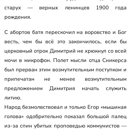
старух — верных ленинцев 1900 года
рождения.
С абортов батя перескочил на воровство и Бог
весть, чем бы всё это закончилось, если бы
церковный отрок Димитрий не хрюкнул со всей
мочи в микрофон. Полет мысли отца Сникерса
был прерван этим возмутительным поступком и
припечатан не менее возмутительным
предложением Димитрия начать служить
литию.
Народ безмолвствовал и только Егор «мышиная
голова» одобрительно показал большой палец
из-за спин убитых проповедью коммунистов —