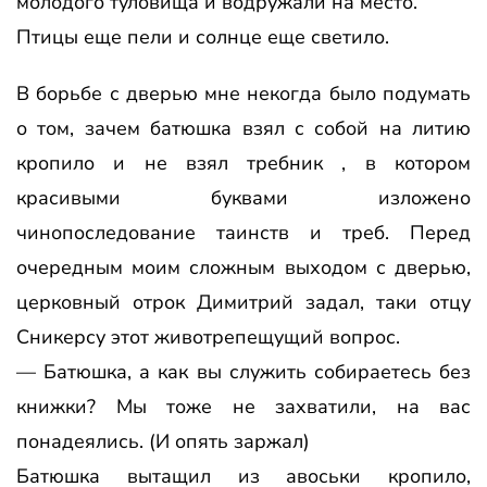
молодого туловища и водружали на место.
Птицы еще пели и солнце еще светило.
В борьбе с дверью мне некогда было подумать
о том, зачем батюшка взял с собой на литию
кропило и не взял требник , в котором
красивыми буквами изложено
чинопоследование таинств и треб. Перед
очередным моим сложным выходом с дверью,
церковный отрок Димитрий задал, таки отцу
Сникерсу этот животрепещущий вопрос.
— Батюшка, а как вы служить собираетесь без
книжки? Мы тоже не захватили, на вас
понадеялись. (И опять заржал)
Батюшка вытащил из авоськи кропило,