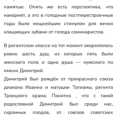
памятью. Опять же есть перспектива, что
накормят, а это в голодные постперестроечные
годы было мощнейшим стимулом для вечно
клацающих зубами от голода семинаристов.
В регентском классе на тот момент окормлялось
ровно шесть душ, из которых пять были
женского пола и одна душа — мужского по
имени Димитрий.
Димитрий был рождён от прекрасного союза
диакона Иоанна и матушки Татианы, регента
Троицкого храма. Понятно , что с такой
родословной Димитрий был среди нас,
скромных плодов, от союзов советских