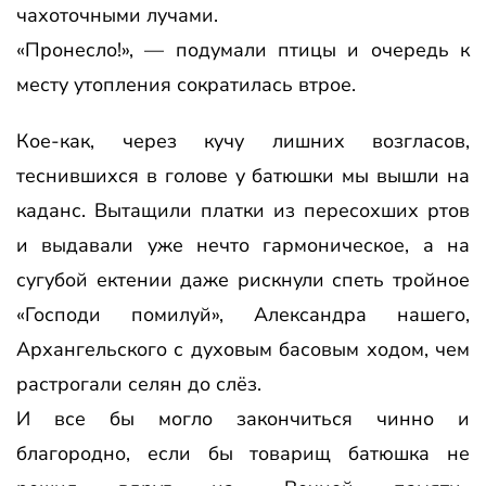
чахоточными лучами.
«Пронесло!», — подумали птицы и очередь к
месту утопления сократилась втрое.
Кое-как, через кучу лишних возгласов,
теснившихся в голове у батюшки мы вышли на
каданс. Вытащили платки из пересохших ртов
и выдавали уже нечто гармоническое, а на
сугубой ектении даже рискнули спеть тройное
«Господи помилуй», Александра нашего,
Архангельского с духовым басовым ходом, чем
растрогали селян до слёз.
И все бы могло закончиться чинно и
благородно, если бы товарищ батюшка не