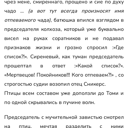
чрез мене, смиреннаго, прощено и сие по духу
чадо …
(а вот тут всегда произносят имя
отпеваемого чада)
, батюшка впился взглядом в
председателя колхоза, который уже буквально
висел на руках соратников и не подавал
признаков жизни и грозно спросил :»Где
список?!». Сиреневый, как туман председатель
прошептал в ответ :»Какой список?».
«Мертвецов! Покойников!!! Кого отпеваем?!» , со
строгостью судии возопил отец Сникерс.
Птицы всем составом уже доползли до Томи и
по одной скрывались в пучине волн.
Председатель с мучительной завистью смотрел
на птиц, мечтая разделить с ними