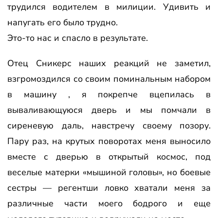
трудился водителем в милиции. Удивить и
напугать его было трудно.
Это-то нас и спасло в результате.
Отец Сникерс наших реакций не заметил,
взгромоздился со своим поминальным набором
в машину , я покрепче вцепилась в
вываливающуюся дверь и мы помчали в
сиреневую даль, навстречу своему позору.
Пару раз, на крутых поворотах меня выносило
вместе с дверью в открытый космос, под
веселые матерки «мышиной головы», но боевые
сестры — регентши ловко хватали меня за
различные части моего бодрого и еще