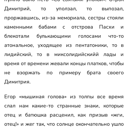
Димитрий, то уползал, то выпозал,
проржавшись, из-за мемориала, сестры стояли
каменными бабами с отстрова Пасхи и
блекотали булькающими голосами что-то
атональное, уходящее из пентатоники, то в
лидийский, то в миксолидийскийй лады и
время от времени жевали концы платков, чтобы
не взоржать по примеру брата своего
Димитрия.
Егор «мышиная голова» из толпы все время
слал нам какие-то странные знаки, которые
отец и батюшка расценил, как призыв «жги,
отец!» и жег так, что солнце окончательно ушло