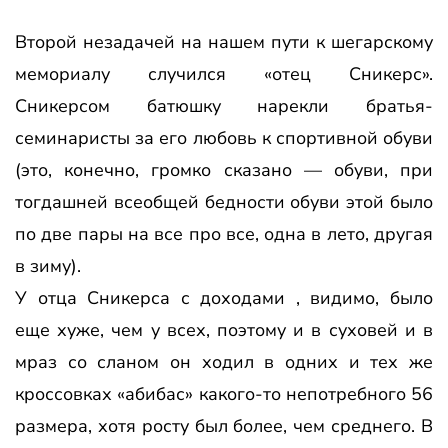
Второй незадачей на нашем пути к шегарскому
мемориалу случился «отец Сникерс».
Сникерсом батюшку нарекли братья-
семинаристы за его любовь к спортивной обуви
(это, конечно, громко сказано — обуви, при
тогдашней всеобщей бедности обуви этой было
по две пары на все про все, одна в лето, другая
в зиму).
У отца Сникерса с доходами , видимо, было
еще хуже, чем у всех, поэтому и в суховей и в
мраз со сланом он ходил в одних и тех же
кроссовках «абибас» какого-то непотребного 56
размера, хотя росту был более, чем среднего. В