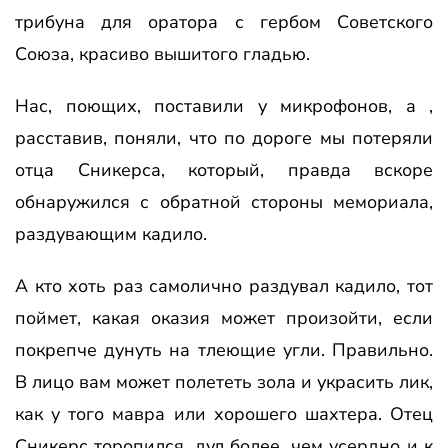
трибуна для оратора с гербом Советского
Союза, красиво вышитого гладью.
Нас, поющих, поставили у микрофонов, а ,
расставив, поняли, что по дороге мы потеряли
отца Сникерса, который, правда вскоре
обнаружился с обратной стороны мемориала,
раздувающим кадило.
А кто хоть раз самолично раздувал кадило, тот
поймет, какая оказия может произойти, если
покрепче дунуть на тлеющие угли. Правильно.
В лицо вам может полететь зола и украсить лик,
как у того мавра или хорошего шахтера. Отец
Сникерс торопился, дул более, чем усердно и к