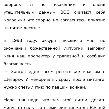
здоровы. А по последним и очень
утешительным данным ВОЗ считают себя
молодыми, что спорно, но, согласитесь, приятно
на пятом десятке.
В 1993 году, аккурат восьмого мая, по
окончании божественной литургии выловил
меня наш проректор у трапезной и сообщил
благую весть.
— Завтра едете всем регентским классом в
Шегарку. У мемориала , сразу после митинга,
нужно спеть литию по павшим воинам.
Надо, так надо, что там этой литии, десять
минут от силы, со всеми ектениями да Вечной