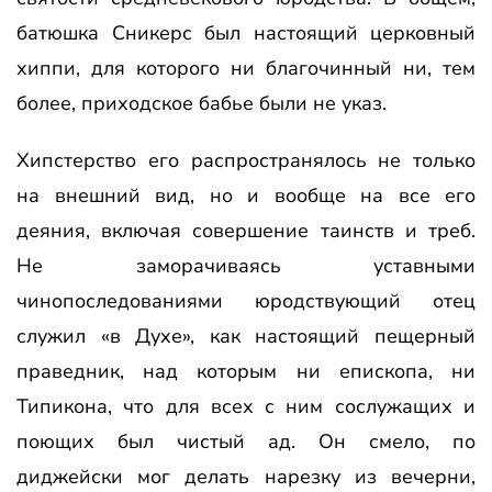
батюшка Сникерс был настоящий церковный
хиппи, для которого ни благочинный ни, тем
более, приходское бабье были не указ.
Хипстерство его распространялось не только
на внешний вид, но и вообще на все его
деяния, включая совершение таинств и треб.
Не заморачиваясь уставными
чинопоследованиями юродствующий отец
служил «в Духе», как настоящий пещерный
праведник, над которым ни епископа, ни
Типикона, что для всех с ним сослужащих и
поющих был чистый ад. Он смело, по
диджейски мог делать нарезку из вечерни,