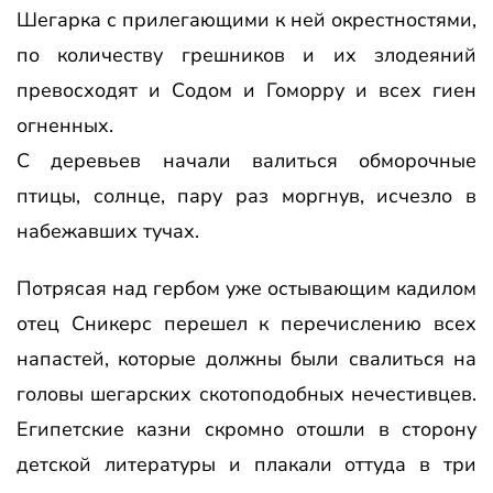
Шегарка с прилегающими к ней окрестностями,
по количеству грешников и их злодеяний
превосходят и Содом и Гоморру и всех гиен
огненных.
С деревьев начали валиться обморочные
птицы, солнце, пару раз моргнув, исчезло в
набежавших тучах.
Потрясая над гербом уже остывающим кадилом
отец Сникерс перешел к перечислению всех
напастей, которые должны были свалиться на
головы шегарских скотоподобных нечестивцев.
Египетские казни скромно отошли в сторону
детской литературы и плакали оттуда в три