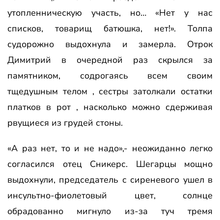
утопленническую участь, но… «Нет у нас
списков, товарищ батюшка, нет!». Толпа
судорожно выдохнула и замерла. Отрок
Димитрий в очередной раз скрылся за
памятником, содрогаясь всем своим
тщедушным телом , сестры затолкали остатки
платков в рот , насколько можно сдерживая
рвущиеся из грудей стоны.
«А раз нет, то и не надо»,- неожиданно легко
согласился отец Сникерс. Шегарцы мощно
выдохнули, председатель с сиреневого ушел в
инсультно-фиолетовый цвет, солнце
обрадованно мигнуло из-за туч тремя