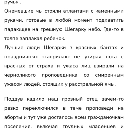
ручья .
Онемевшие мы стояли атлантами с каменными
руками, готовые в любой момент подхватить
падающее на грешную Шегарку небо. Где-то в
толпе заплакал ребенок.
Лучшие люди Шегарки в красных бантах и
праздничных «гаврилах» не утирая пота с
красных от страха и ужаса лиц взирали на
черноликого проповедника со смиренным
ужасом людей, стоящих у расстрельной ямы.
Поддув кадило наш грозный отец зачем-то
резко переключился в теме проповеди на
аборты и тут уже досталось всем гражданочкам
поселения, включая грудных младенцев и