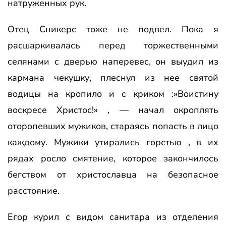
натруженных рук.
Отец Сникерс тоже не подвел. Пока я
расшаркивалась перед торжественными
селянами с дверью наперевес, он выудил из
кармана чекушку, плеснул из нее святой
водицы на кропило и с криком :»Воистину
воскресе Христос!» , — начал окроплять
оторопевших мужиков, стараясь попасть в лицо
каждому. Мужики утирались горстью , в их
рядах росло смятение, которое закончилось
бегством от христославца на безопасное
расстояние.
Егор курил с видом санитара из отделения