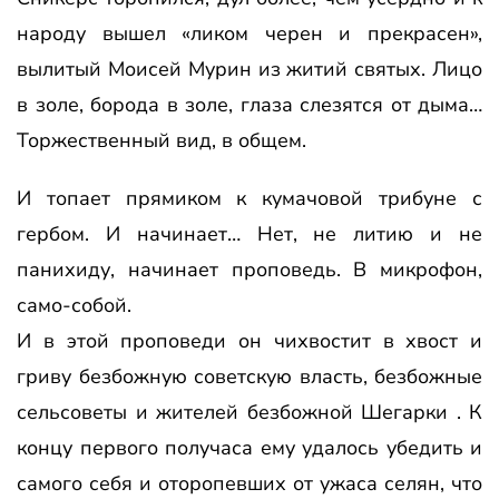
народу вышел «ликом черен и прекрасен»,
вылитый Моисей Мурин из житий святых. Лицо
в золе, борода в золе, глаза слезятся от дыма…
Торжественный вид, в общем.
И топает прямиком к кумачовой трибуне с
гербом. И начинает… Нет, не литию и не
панихиду, начинает проповедь. В микрофон,
само-собой.
И в этой проповеди он чихвостит в хвост и
гриву безбожную советскую власть, безбожные
сельсоветы и жителей безбожной Шегарки . К
концу первого получаса ему удалось убедить и
самого себя и оторопевших от ужаса селян, что