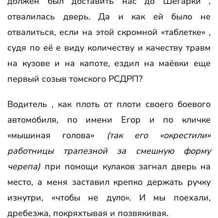
должен был доставить нас до Шегарки ,
отвалилась дверь. Да и как ей было не
отвалиться, если на этой скромной «таблетке» ,
судя по её е виду количеству и качеству травм
на кузове и на капоте, ездил на маёвки еще
первый созыв томского РСДРП?
Водитель , как плоть от плоти своего боевого
автомобиля, по имени Егор и по кличке
«мышиная голова»
(так его «окрестили»
работницы трапезной за смешную форму
черепа)
при помощи кулаков загнал дверь на
место, а меня заставил крепко держать ручку
изнутри, «чтобы не дуло». И мы поехали,
дребезжа, покряхтывая и позвякивая.