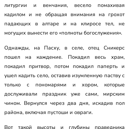
литургии и венчания, весело помахивая
кадилом и не обращая внимания на грохот
падающих в алтаре и на клиросе тел, не
могущих вынести его «полноты богослужения».
Однажды, на Пасху, в селе, отец Сникерс
пошел на каждение. Покадил весь храм,
покадил притвор, потом покадил паперть и
ушел кадить село, оставив изумленную паству с
только с пономарями и хором, которые
дослуживали праздник уже сами, мирским
чином. Вернулся через два дня, искадив пол
района, включая пустоши и овраги.
Вот такой высоты и глубины праведника