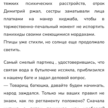
тяжких психических расстройств, отрок
Димитрий ржал, сестры заматывали лица
платками на манер хиджаба, чтобы в
торжественно-печальный момент не испортить
панихиды своими смеющимися мордахами.
Птицы уже стихли, но солнце еще продолжало
светить.
Самый смелый партиец , удостоверившись, что
святая вода в бутылочке иссякла, приблизился
к нашему бате и задал деловой вопрос.
— Товарищ батюшка, давайте будем начинать,
народ заждался. Только мы ваших правил не
знаем, как по регламенту положено? Сначала