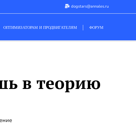
dogstars@annales.ru
ОПТИМИЗАТОРАМ И ПРОДВИГАТЕЛЯМ
ФОРУМ
ишь в теорию
тение