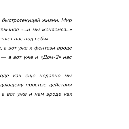
й быстротекущей жизни. Мир
ривычное «…и мы меняемся…»
няет нас под себя».
, а вот уже и фентези вроде
» — а вот уже и «Дом-2» нас
роде как еще недавно мы
ождающему простые действия
 а вот уже и нам вроде как