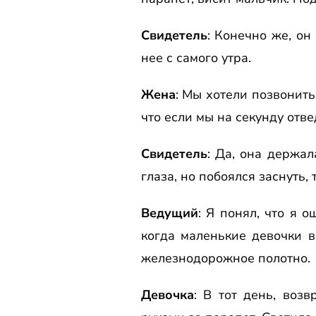
Свидетель
: Конечно же, он
нее с самого утpа.
Жена
: Мы хотели позвонить
что если мы на секунду отв
Свидетель
: Да, она деpжал
глаза, но побоялся заснуть,
Ведущий
: Я понял, что я 
когда маленькие девочки в
железнодоpожное полотно.
Девочка
: В тот день, воз