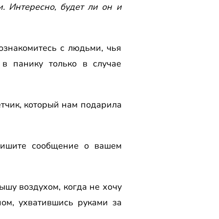
. Интересно, будет ли он и
ознакомитесь с людьми, чья
в панику только в случае
етчик, котоpый нам подаpила
апишите сообщение о вашем
ышу воздухом, когда не хочу
ном, ухватившись pуками за