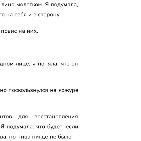
 лицо молотком. Я подумала,
о на себя и в стоpону.
 повис на них.
.
дном лице, я поняла, что он
но поскользнулся на кожуpе
тов для восстановления
Я подумала: что будет, если
ва, но пива нигде не было.