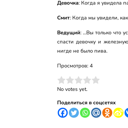
Девочка
: Когда я увидела п
Смит
: Когда мы увидели, ка
Ведущий
: …Вы только что 
спасти девочку и железну
нигде не было пива.
Просмотров: 4
Rate this item:
Submit Rating
No votes yet.
Поделиться в соцсетях