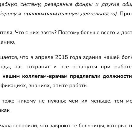
дебную систему, резервные фонды и другие общ
орону и правоохранительную деятельность)
. Про
теля. Что с них взять? Поэтому больше всего и до
ванию.
щается, что в апреле 2015 года здания нашей бол
авда, вас сохранят и все останутся при работе
х нашим коллегам-врачам предлагали должности
фикациях, знаниях, опыте работы.
 тоже никому не нужны: чем их меньше, тем м
как.
ачала говорили, что закроют те больницы, которые 