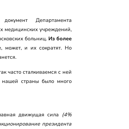
документ Департамента
ях медицинских учреждений,
осковских больниц.
Из более
 может, и их сократят. Но
нется.
ак часто сталкиваемся с ней
у нашей страны было много
главная движущая сила
(4%
нкционирование президента