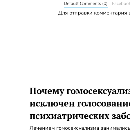
Default Comments (0)
Faceboo
Для отправки комментария
Почему гомосексуали
исключен голосовани
психиатрических заб
Лечением гомосексуализма занималис