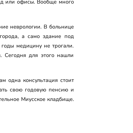
лад или офисы. Вообще много
ние неврологии. В больнице
города, а само здание под
 годы медицину не трогали.
. Сегодня для этого нашли
ам одна консультация стоит
рать свою годовую пенсию и
ательное Миусское кладбище.