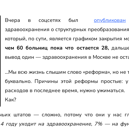
Вчера в соцсетях был
опубликован
здравоохранения о структурных преобразовани
который, по сути, является графиком закрытия м
чем 60 больниц пока что остается 28,
дальше,
вывод один — здравоохранения в Москве не оста
…Мы всю жизнь слышим слово «реформа», но не т
буквально. Причины этой реформы простые: 
расходов в последнее время, нужно ужиматься.
Как?
чьих штатов — сложно, потому что они у нас 
14 году уходит на здравоохранение, 7% — на фу