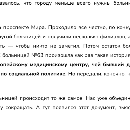
казалось, что городу меньше всего нужны боль
проспекте Мира. Проходило все честно, по конкур
угой больницей и получили несколько филиалов, а
ть — чтобы никто не заметил. Потом остаток б
 С больницей №63 произошла как раз такая истори
опейскому медицинскому центру, чей бывший д
 по социальной политике
. Но передали, конечно, 
ницей происходит то же самое. Нас уже объедин
 сокращать. А тут появился этот документ, выяс