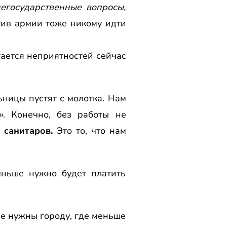
егосударственные вопросы,
тив армии тоже никому идти
стается неприятностей сейчас
ьницы пустят с молотка. Нам
». Конечно, без работы не
 санитаров.
Это то, что нам
еньше нужно будет платить
не нужны городу, где меньше