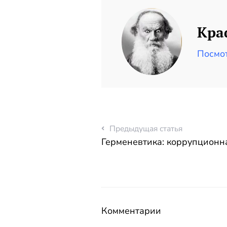
Кра
Посмот
Предыдущая статья
Герменевтика: коррупционн
Комментарии