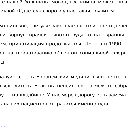
сте нашей больницы: может, гостиница, может, ск
ичкой «Сдается», скоро и у нас такая появится.
Боткинской, там уже закрывается отличное отделе
 корпус: врачей вывозят куда-то на окраины 
ем, приватизация продолжается. Просто в 1990-е
ет на приватизацию объектов социальной сферы
ы.
алуйста, есть Европейский медицинский центр: т
аскошелитесь. Если вы пенсионер, то можете соб
азу — на кладбище. У нас через дорогу есть замеч
ь наших пациентов отправится именно туда.