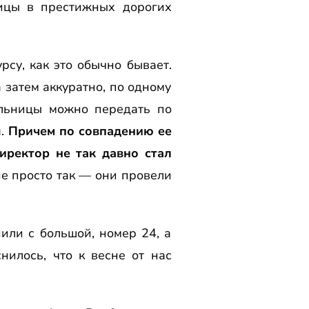
ницы в престижных дорогих
су, как это обычно бывает.
 затем аккуратно, по одному
ольницы можно передать по
я.
Причем по совпадению ее
иректор не так давно стал
не просто так — они провели
или с большой, номер 24, а
нилось, что к весне от нас