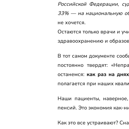
Российской Федерации, су
33% — на национальную об
не хочется.
Остаются только врачи и учи
здравоохранению и образо
В тот самом документе сооб
постоянно твердят: «Непр
останемся:
как раз на дня
полагается при наших квали
Наши пациенты, наверное,
пенсий. Это экономия как-ни
Как это все устраивают? Сн