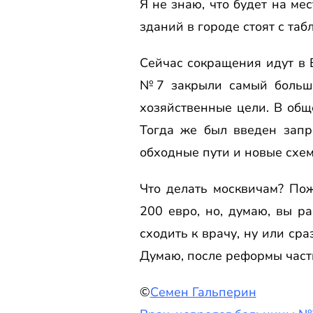
Я не знаю, что будет на ме
зданий в городе стоят с табл
Сейчас сокращения идут в 
№7 закрыли самый большой
хозяйственные цели. В общ
Тогда же был введен запр
обходные пути и новые схем
Что делать москвичам? Пож
200 евро, но, думаю, вы р
сходить к врачу, ну или ср
Думаю, после реформы част
©
Семен Гальперин