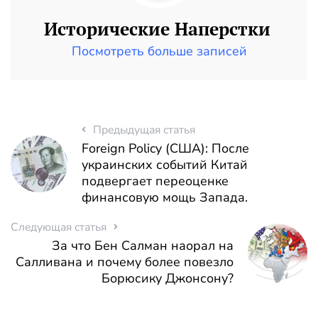
Исторические Наперстки
Посмотреть больше записей
Предыдущая статья
Foreign Policy (США): После
украинских событий Китай
подвергает переоценке
финансовую мощь Запада.
Следующая статья
За что Бен Салман наорал на
Салливана и почему более повезло
Борюсику Джонсону?