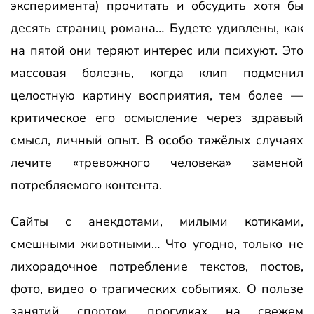
эксперимента) прочитать и обсудить хотя бы
десять страниц романа… Будете удивлены, как
на пятой они теряют интерес или психуют. Это
массовая болезнь, когда клип подменил
целостную картину восприятия, тем более —
критическое его осмысление через здравый
смысл, личный опыт. В особо тяжёлых случаях
лечите «тревожного человека» заменой
потребляемого контента.
Сайты с анекдотами, милыми котиками,
смешными животными… Что угодно, только не
лихорадочное потребление текстов, постов,
фото, видео о трагических событиях. О пользе
занятий спортом, прогулках на свежем