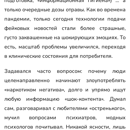
подготовка, «информационная гигиена») … а
только очередные дозы отравы. Как во времена
пандемии, только сегодня технологии подачи
фейковых новостей стали более страшные,
густо заквашенные на шокирующих эмоциях. То
есть, масштаб проблемы увеличился, переходя
в клинические состояния для потребителя.
Задавался часто вопросом: почему люди
целенаправленно начинают злоупотреблять
«наркотиком негатива», долго и упрямо ищут
любую информацию «шок-контента». Думал
сам, разговаривал с любителями «остренького»,
мучил вопросами психиатров, модных
психологов почитывал. Никакой ясности, лишь