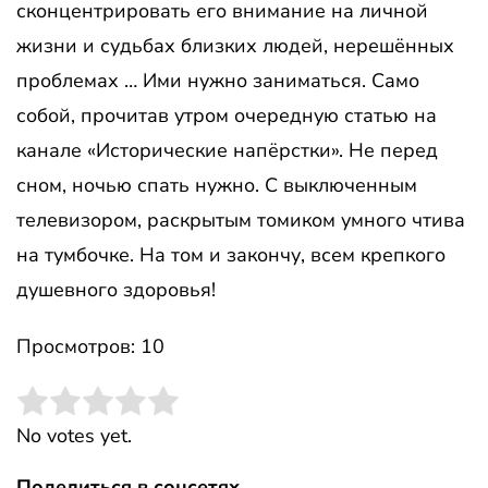
сконцентрировать его внимание на личной
жизни и судьбах близких людей, нерешённых
проблемах … Ими нужно заниматься. Само
собой, прочитав утром очередную статью на
канале «Исторические напёрстки». Не перед
сном, ночью спать нужно. С выключенным
телевизором, раскрытым томиком умного чтива
на тумбочке. На том и закончу, всем крепкого
душевного здоровья!
Просмотров: 10
Rate this item:
Submit Rating
No votes yet.
Поделиться в соцсетях