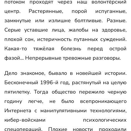
потоком проходят через наш волонтёрский
центр. Растерянные, порой испуганные,
замкнутые или излишне болтливые. Разные.
Серые уставшие лица, жалобы на здоровье,
плохой сон, истеричность путанных суждений.
Какая-то тяжёлая болезнь перед острой
фазой… Непрерывные тревожные разговоры.
Дело знакомое, бывало в новейшей истории.
Бесконечный 1996-й год, растянутый на целую
пятилетку. Тогда общество пережило черную
годину легче, не было всепроникающего
Интернета с манипулятивными технологиями,
кибер-войсками психологических
спецопераций. Плохие новости проходили