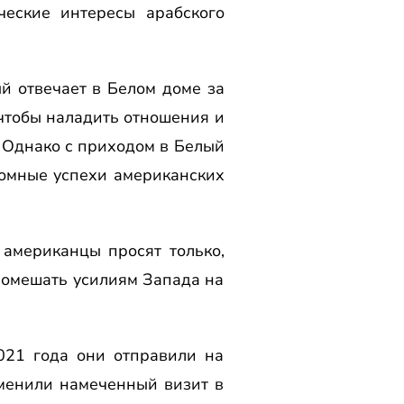
ческие интересы арабского
й отвечает в Белом доме за
чтобы наладить отношения и
. Однако с приходом в Белый
ромные успехи американских
американцы просят только,
 помешать усилиям Запада на
021 года они отправили на
тменили намеченный визит в