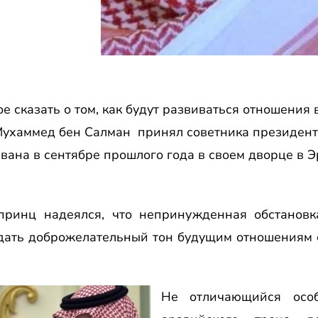
е сказать о том, как будут развиваться отношения
Мухаммед бен Салман принял советника президен
ана в сентябре прошлого года в своем дворце в Э
нпринц надеялся, что непринужденная обстанов
дать доброжелательный тон будущим отношениям 
Не отличающийся осо