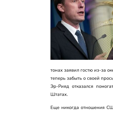
тонах заявил гостю из-за ок
теперь забыть о своей прос
Эр-Рияд отказался помога
Штатах.
Еще никогда отношения СШ