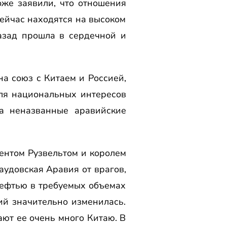
оже заявили, что отношения
сейчас находятся на высоком
назад прошла в сердечной и
а союз с Китаем и Россией,
для национальных интересов
а неназванные аравийские
ентом Рузвельтом и королем
удовская Аравия от врагов,
нефтью в требуемых объемах
ий значительно изменилась.
ают ее очень много Китаю. В