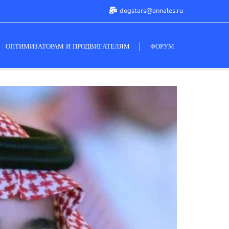
dogstars@annales.ru
ОПТИМИЗАТОРАМ И ПРОДВИГАТЕЛЯМ
ФОРУМ