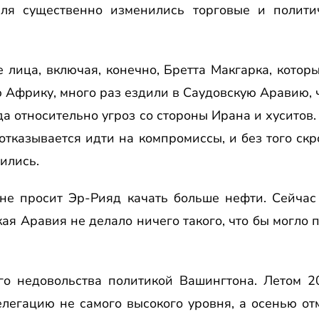
еля существенно изменились торговые и полити
лица, включая, конечно, Бретта Макгарка, которы
 Африку, много раз ездили в Саудовскую Аравию, 
а относительно угроз со стороны Ирана и хуситов
отказывается идти на компромиссы, и без того ск
ились.
не просит Эр-Рияд качать больше нефти. Сейчас 
ая Аравия не делало ничего такого, что бы могло
го недовольства политикой Вашингтона. Летом 2
легацию не самого высокого уровня, а осенью о