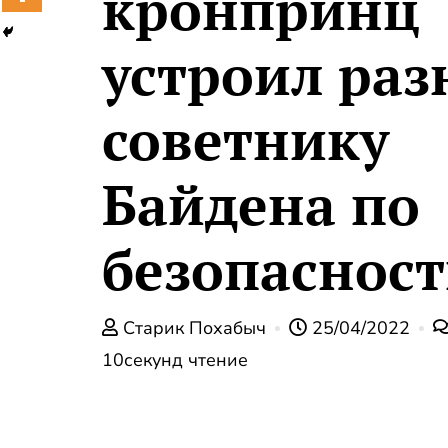
кронпринц
устроил раз
советнику
Байдена по
безопаснос
Старик Похабыч
25/04/2022
10секунд чтение