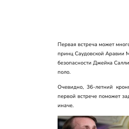
Первая встреча может много
принц Саудовской Аравии 
безопасности Джейка Саллив
поло.
Очевидно, 36-летний кро
первой встрече поможет за
иначе.