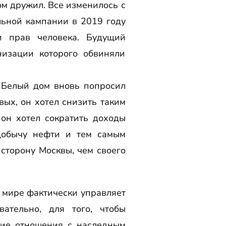
ом дружил. Все изменилось с
ьной кампании в 2019 году
и прав человека. Будущий
изации которого обвиняли
. Белый дом вновь попросил
ых, он хотел снизить таким
 он хотел сократить доходы
 добычу нефти и тем самым
сторону Москвы, чем своего
в мире фактически управляет
ательно, для того, чтобы
шие отношения с наследным