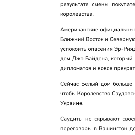
результате смены покупат
королевства.
Американские официальные 
Ближний Восток и Северную
успокоить опасения Эр-Рияд
дом Джо Байдена, который 
дипломатов и вовсе прекрат
Сейчас Белый дом больше 
чтобы Королевство Саудовск
Украине.
Саудиты не скрывают свое
переговоры в Вашингтон де