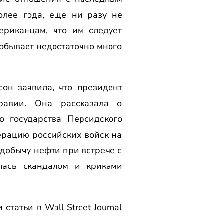
олее года, еще ни разу не
риканцам, что им следует
добывает недостаточно много
он заявила, что президент
равии. Она рассказала о
о государства Персидского
ерацию российских войск на
 добычу нефти при встрече с
лась скандалом и криками
татьи в Wall Street Journal