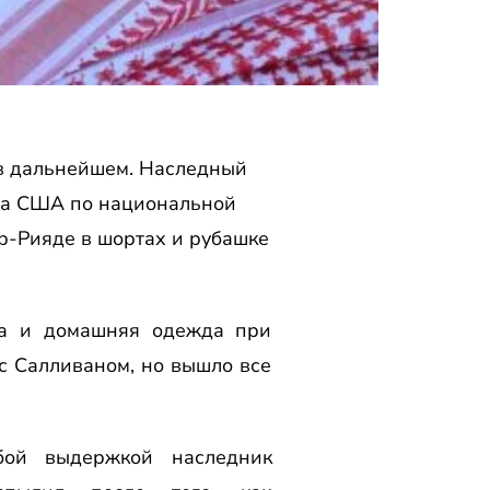
 в дальнейшем. Наследный
та США по национальной
р-Рияде в шортах и рубашке
ка и домашняя одежда при
с Салливаном, но вышло все
бой выдержкой наследник