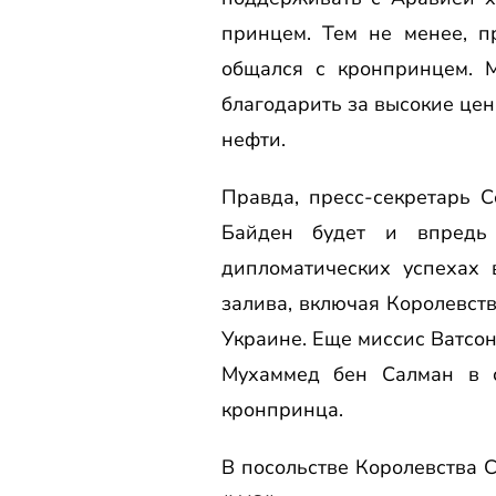
принцем. Тем не менее, п
общался с кронпринцем. 
благодарить за высокие цен
нефти.
Правда, пресс-секретарь 
Байден будет и впредь 
дипломатических успехах 
залива, включая Королевст
Украине. Еще миссис Ватсон
Мухаммед бен Салман в с
кронпринца.
В посольстве Королевства С