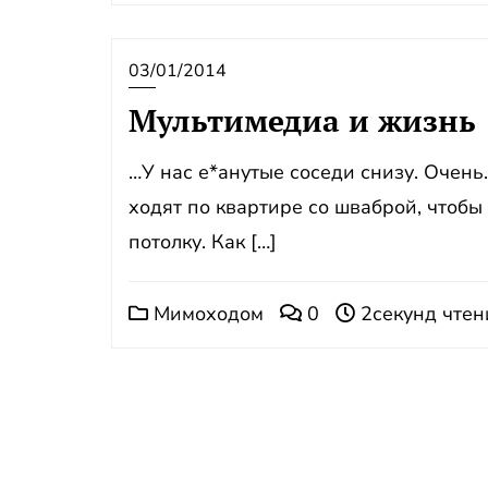
03/01/2014
Мультимедиа и жизнь
…У нас е*анутые соседи снизу. Очень
ходят по квартире со шваброй, чтобы
потолку. Как […]
Мимоходом
0
2секунд чтен