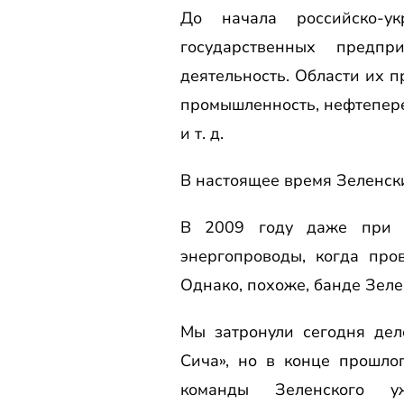
До начала российско-у
государственных предпр
деятельность. Области их п
промышленность, нефтепер
и т. д.
В настоящее время Зеленск
В 2009 году даже при В
энергопроводы, когда про
Однако, похоже, банде Зеле
Мы затронули сегодня дел
Сича», но в конце прошлог
команды Зеленского 