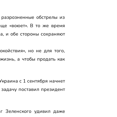
е разрозненные обстрелы из
еще «воюет». В то же время
а, и обе стороны сохраняют
койствия», но не для того,
жизнь, а чтобы продать как
краина с 1 сентября начнет
 задачу поставил президент
аг Зеленского удивил даже