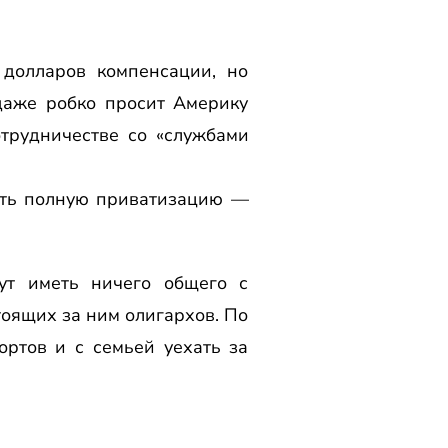
 долларов компенсации, но
 даже робко просит Америку
трудничестве со «службами
ить полную приватизацию —
ут иметь ничего общего с
тоящих за ним олигархов. По
ортов и с семьей уехать за