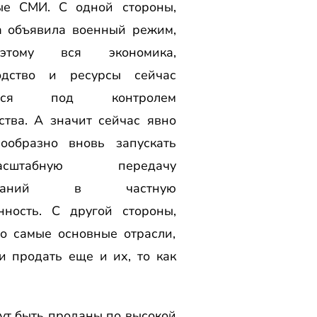
ые СМИ. С одной стороны,
а объявила военный режим,
тому вся экономика,
одство и ресурсы сейчас
ятся под контролем
ства. А значит сейчас явно
сообразно вновь запускать
масштабную передачу
омпаний в частную
нность. С другой стороны,
то самые основные отрасли,
и продать еще и их, то как
гут быть проданы по высокой