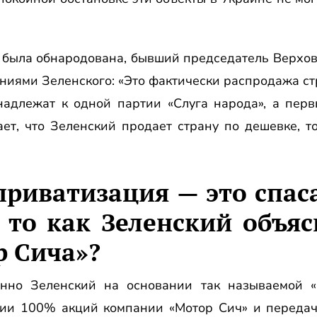
ть была обнародована, бывший председатель Верх
ниями Зеленского: «Это фактически распродажа ст
надлежат к одной партии «Слуга народа», а перв
ает, что Зеленский продает страну по дешевке, т
приватизация — это спас
 то как Зеленский объя
р Сича»?
нно Зеленский на основании так называемой «
ии 100% акций компании «Мотор Сич» и передач