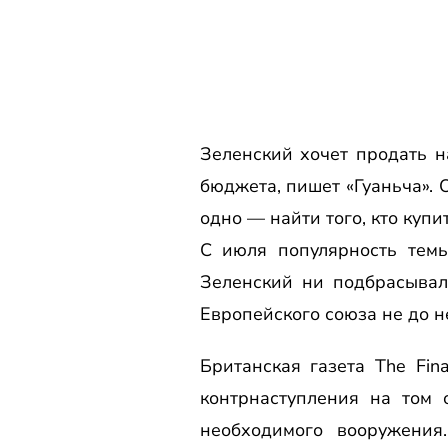
Зеленский хочет продать н
бюджета, пишет «Гуаньча». 
одно — найти того, кто купи
С июля популярность тем
Зеленский ни подбрасывал
Европейского союза не до н
Британская газета The Fin
контрнаступления на том
необходимого вооружения