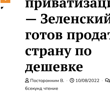
приватизац
— Зеленски
готов прода
страну по
дешевке
Посторонним В.
10/08/2022
6секунд чтение