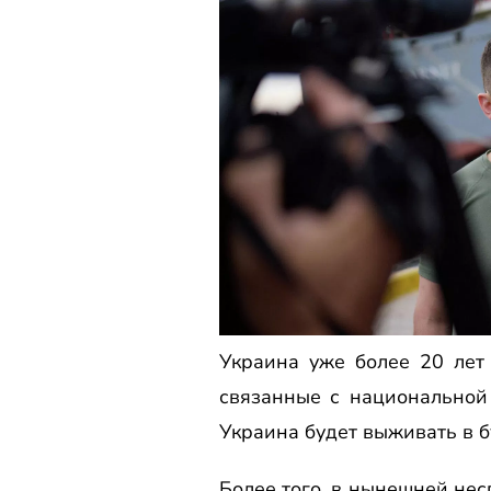
Украина уже более 20 лет 
связанные с национальной 
Украина будет выживать в 
Более того, в нынешней нес