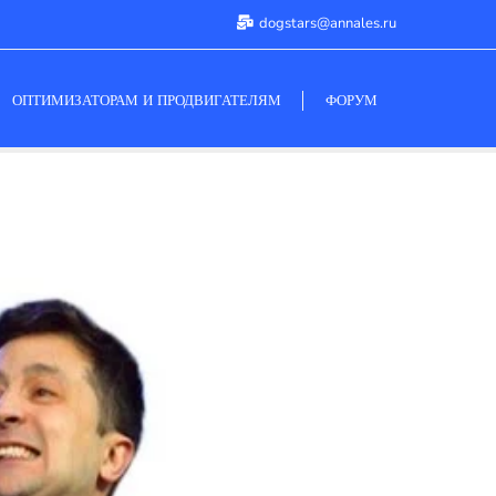
dogstars@annales.ru
ОПТИМИЗАТОРАМ И ПРОДВИГАТЕЛЯМ
ФОРУМ