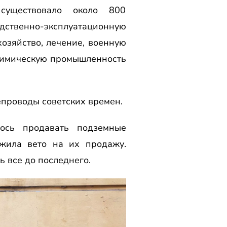
существовало около 800
твенно-эксплуатационную
хозяйство, лечение, военную
химическую промышленность
проводы советских времен.
ось продавать подземные
ожила вето на их продажу.
ь все до последнего.