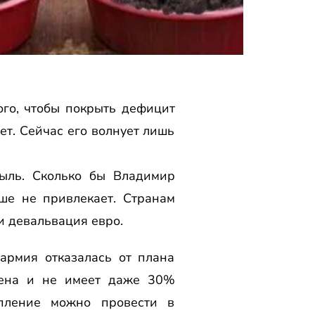
ого, чтобы покрыть дефицит
ет. Сейчас его волнует лишь
ыль. Сколько бы Владимир
ше не привлекает. Странам
и девальвация евро.
 армия отказалась от плана
щена и не имеет даже 30%
упление можно провести в