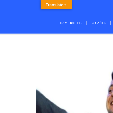
Translate »
НАМ ПИШУТ.
О САЙТЕ