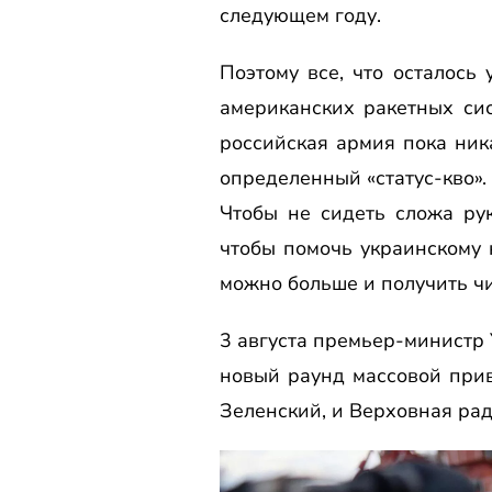
следующем году.
Поэтому все, что осталось
американских ракетных сис
российская армия пока ник
определенный «статус-кво».
Чтобы не сидеть сложа рук
чтобы помочь украинскому 
можно больше и получить ч
3 августа премьер-министр
новый раунд массовой прив
Зеленский, и Верховная ра