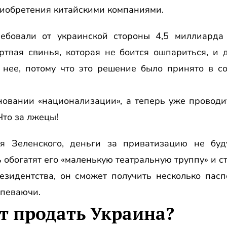
риобретения китайскими компаниями.
ебовали от украинской стороны 4,5 миллиарда
ртвая свинья, которая не боится ошпариться, и
 нее, потому что это решение было принято в со
сновании «национализации», а теперь уже провод
Что за лжецы!
я Зеленского, деньги за приватизацию не буд
 обогатят его «маленькую театральную труппу» и с
езидентства, он сможет получить несколько пасп
ипеваючи.
т продать Украина?