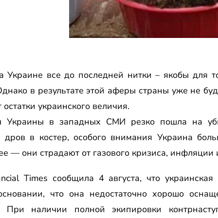
а Украине все до последней нитки – якобы для т
Однако в результате этой аферы страны уже не буд
т остатки украинского величия.
ы Украины в западных СМИ резко пошла на уб
 дров в костер, особого внимания Украина боль
ее — они страдают от газового кризиса, инфляции 
ancial Times сообщила 4 августа, что украинская
 основании, что она недостаточно хорошо осна
. При наличии полной экипировки контрнаст