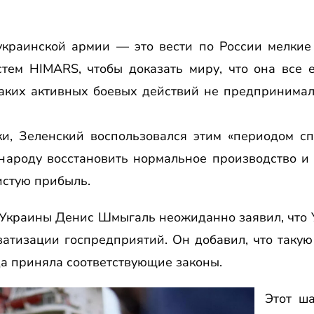
 украинской армии — это вести по России мелки
тем HIMARS, чтобы доказать миру, что она все 
аких активных боевых действий не предпринимал
и, Зеленский воспользовался этим «периодом спо
народу восстановить нормальное производство и 
истую прибыль.
 Украины Денис Шмыгаль неожиданно заявил, что У
атизации госпредприятий. Он добавил, что такую
да приняла соответствующие законы.
Этот ш