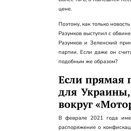
цене.
Поэтому, как только новос
Разумков выступил с обвине
Разумков и Зеленский при
партии. Если даже он счит
подобным же образом?
Если прямая 
для Украины,
вокруг «Мото
В феврале 2021 года име
распоряжение о конфискац