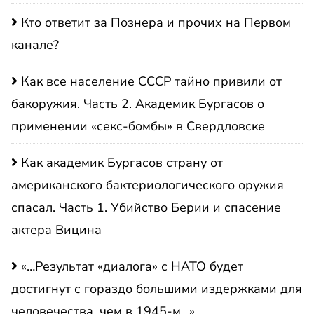
Кто ответит за Познера и прочих на Первом
канале?
Как все население СССР тайно привили от
бакоружия. Часть 2. Академик Бургасов о
применении «секс-бомбы» в Свердловске
Как академик Бургасов страну от
американского бактериологического оружия
спасал. Часть 1. Убийство Берии и спасение
актера Вицина
«…Результат «диалога» с НАТО будет
достигнут с гораздо большими издержками для
человечества, чем в 1945-м…»