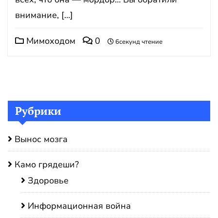
внимание, […]
Мимоходом
0
6секунд чтение
Рубрики
Вынос мозга
Камо грядеши?
Здоровье
Информационная война