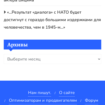
актера Вицина
«…Результат «диалога» с НАТО будет
достигнут с гораздо большими издержками для
человечества, чем в 1945-м…»
Архивы
Архивы
Нам пишут.
О сайте
Оптимизаторам и продвигателям
Форум