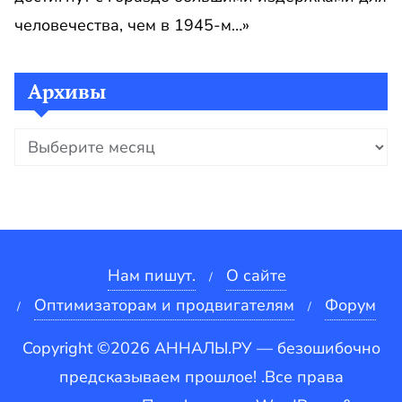
человечества, чем в 1945-м…»
Архивы
Архивы
Нам пишут.
О сайте
Оптимизаторам и продвигателям
Форум
Copyright ©2026 АННАЛЫ.РУ — безошибочно
предсказываем прошлое! .Все права