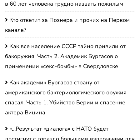
в 60 лет человека трудно назвать пожилым
Кто ответит за Познера и прочих на Первом
канале?
Как все население СССР тайно привили от
бакоружия. Часть 2. Академик Бургасов о
применении «секс-бомбы» в Свердловске
Как академик Бургасов страну от
американского бактериологического оружия
спасал. Часть 1. Убийство Берии и спасение
актера Вицина
«…Результат «диалога» с НАТО будет
достигнут с гораздо большими издержками для