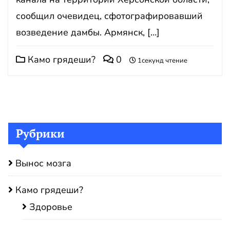
сообщил очевидец, сфотографировавший
возведение дамбы. Армянск, […]
Камо грядеши?
0
1секунд чтение
Рубрики
Вынос мозга
Камо грядеши?
Здоровье