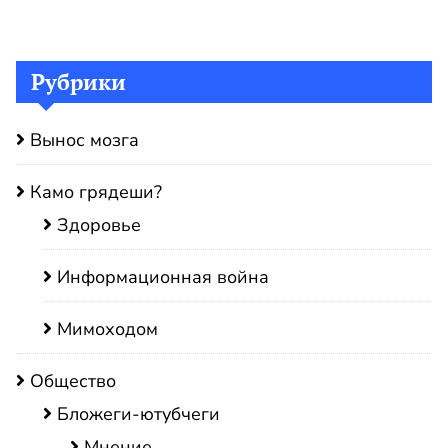
Рубрики
Вынос мозга
Камо грядеши?
Здоровье
Информационная война
Мимоходом
Общество
Бложеги-ютубчеги
Мнение