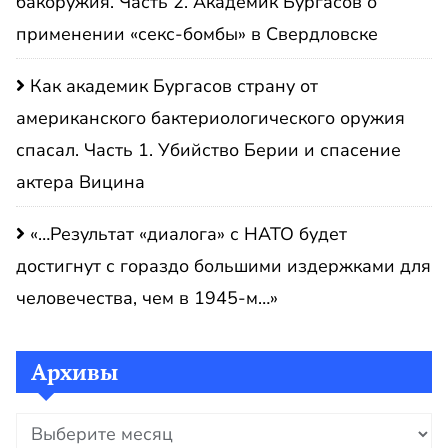
бакоружия. Часть 2. Академик Бургасов о
применении «секс-бомбы» в Свердловске
Как академик Бургасов страну от
американского бактериологического оружия
спасал. Часть 1. Убийство Берии и спасение
актера Вицина
«…Результат «диалога» с НАТО будет
достигнут с гораздо большими издержками для
человечества, чем в 1945-м…»
Архивы
Архивы