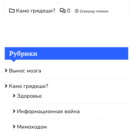
Камо грядеши?
0
2секунд чтение
Рубрики
Вынос мозга
Камо грядеши?
Здоровье
Информационная война
Мимоходом