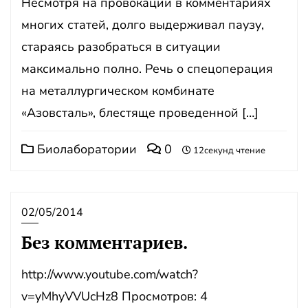
Несмотря на провокации в комментариях
многих статей, долго выдерживал паузу,
стараясь разобраться в ситуации
максимально полно. Речь о спецоперация
на металлургическом комбинате
«Азовсталь», блестяще проведенной […]
Биолаборатории
0
12секунд чтение
02/05/2014
Без комментариев.
http://www.youtube.com/watch?
v=yMhyVVUcHz8 Просмотров: 4