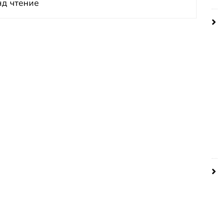
д чтение