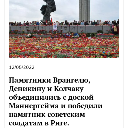
12/05/2022
Памятники Врангелю,
Деникину и Колчаку
объединились с доской
Маннергейма и победили
памятник советским
солдатам в Риге.