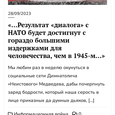
28/09/2023
«…Результат «диалога» с
НАТО будет достигнут с
гораздо большими
издержками для
человечества, чем в 1945-м…»
Мы любим раз в неделю окунуться в
социальные сети Димнатолича
«Неистового» Медведева, дабы почерпнуть
заряд бодрости, который наша серость в
лице приказных да думных дьяков, […]
Информационная война
0