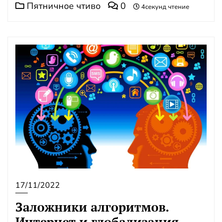
Пятничное чтиво
0
4секунд чтение
17/11/2022
Заложники алгоритмов.
Интернет и глобализация