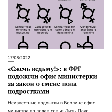
17/08/2022
«Сжечь ведьму!»: в ФРГ
подожгли офис министерки
за закон о смене пола
подростками
Неизвестные подожгли в Берлине офис
министра по делам семьи Лизы Паус,