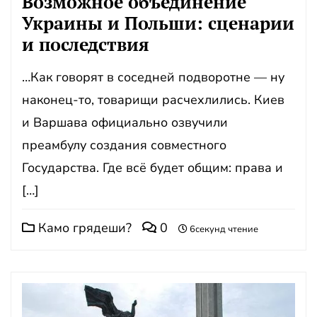
Возможное объединение
Украины и Польши: сценарии
и последствия
…Как говорят в соседней подворотне — ну
наконец-то, товарищи расчехлились. Киев
и Варшава официально озвучили
преамбулу создания совместного
Государства. Где всё будет общим: права и
[…]
Камо грядеши?
0
6секунд чтение