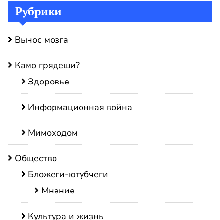
Рубрики
Вынос мозга
Камо грядеши?
Здоровье
Информационная война
Мимоходом
Общество
Бложеги-ютубчеги
Мнение
Культура и жизнь