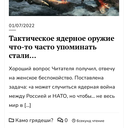
01/07/2022
Тактическое ядерное оружие
что-то часто упоминать
стали…
Хороший вопрос Читателя получил, отвечу
на женское беспокойство. Поставлена
задача: «а может случиться ядерная война
между Россией и НАТО, но чтобы… не весь
мир в […]
Камо грядеши?
0
6секунд чтение