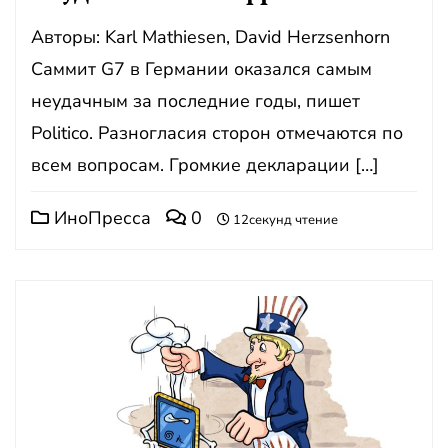
Авторы: Karl Mathiesen, David Herzsenhorn
Саммит G7 в Германии оказался самым
неудачным за последние годы, пишет
Politico. Разногласия сторон отмечаются по
всем вопросам. Громкие декларации […]
ИноПресса
0
12секунд чтение