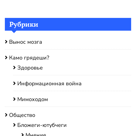
Рубрики
Вынос мозга
Камо грядеши?
Здоровье
Информационная война
Мимоходом
Общество
Бложеги-ютубчеги
Мнение