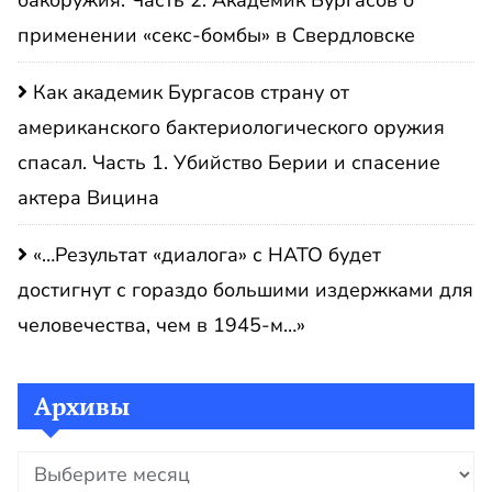
бакоружия. Часть 2. Академик Бургасов о
применении «секс-бомбы» в Свердловске
Как академик Бургасов страну от
американского бактериологического оружия
спасал. Часть 1. Убийство Берии и спасение
актера Вицина
«…Результат «диалога» с НАТО будет
достигнут с гораздо большими издержками для
человечества, чем в 1945-м…»
Архивы
Архивы