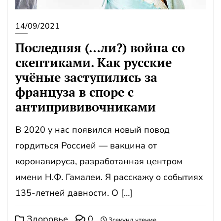
14/09/2021
Последняя (…ли?) война со
скептиками. Как русские
учёные заступились за
француза в споре с
антипрививочниками
В 2020 у нас появился новый повод
гордиться Россией — вакцина от
коронавируса, разработанная центром
имени Н.Ф. Гамалеи. Я расскажу о событиях
135-летней давности. О […]
Здоровье
0
3секунд чтение