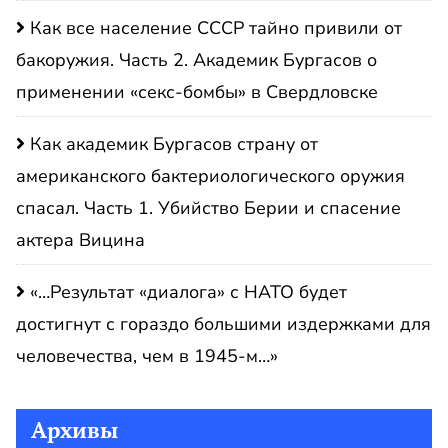
Как все население СССР тайно привили от
бакоружия. Часть 2. Академик Бургасов о
применении «секс-бомбы» в Свердловске
Как академик Бургасов страну от
американского бактериологического оружия
спасал. Часть 1. Убийство Берии и спасение
актера Вицина
«…Результат «диалога» с НАТО будет
достигнут с гораздо большими издержками для
человечества, чем в 1945-м…»
Архивы