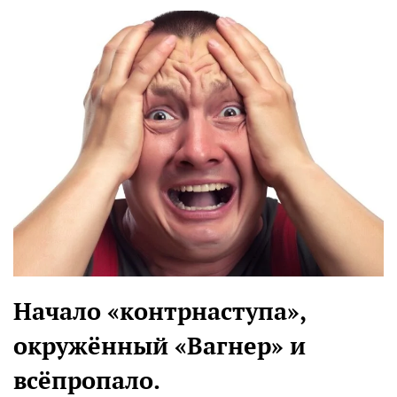
Начало «контрнаступа»,
окружённый «Вагнер» и
всёпропало.