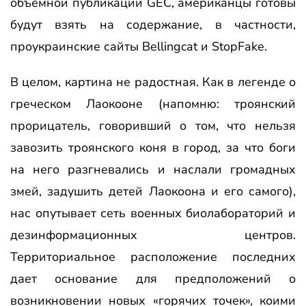
объемной публикации GEC, американцы готовы
будут взять на содержание, в частности,
проукраинские сайты Bellingcat и StopFake.
В целом, картина не радостная. Как в легенде о
греческом Лаокооне (напомню: троянский
прорицатель, говоривший о том, что нельзя
завозить троянского коня в город, за что боги
на него разгневались и наслали громадных
змей, задушить детей Лаокоона и его самого),
нас опутывает сеть военных биолабораторий и
дезинформационных центров.
Территориальное расположение последних
дает основание для предположений о
возникновении новых «горячих точек», коими