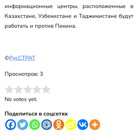
информационные центры, расположенные в
Казахстане, Узбекистане и Таджикистане будут
работать и против Пекина.
©
РусСТРАТ
Просмотров: 3
Rate this item:
Submit Rating
No votes yet.
Поделиться в соцсетях