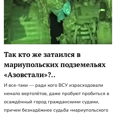
Так кто же затаился в
мариупольских подземельях
«Азовстали»?..
И все-таки — ради кого ВСУ израсходовали
немало вертолётов, даже пробуют пробиться в
осаждённый город гражданскими судами,
причем безнадёжнее судьба «мариупольского