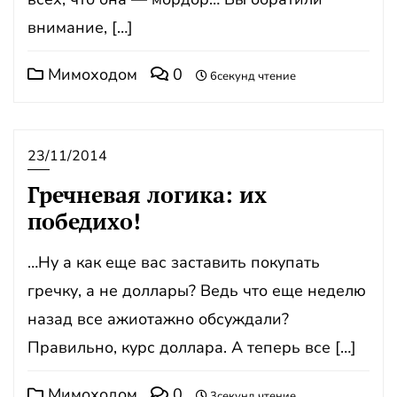
внимание, […]
Мимоходом
0
6секунд чтение
23/11/2014
Гречневая логика: их
победихо!
…Ну а как еще вас заставить покупать
гречку, а не доллары? Ведь что еще неделю
назад все ажиотажно обсуждали?
Правильно, курс доллара. А теперь все […]
Мимоходом
0
3секунд чтение