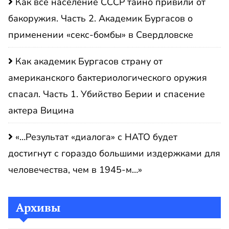
Как все население СССР тайно привили от
бакоружия. Часть 2. Академик Бургасов о
применении «секс-бомбы» в Свердловске
Как академик Бургасов страну от
американского бактериологического оружия
спасал. Часть 1. Убийство Берии и спасение
актера Вицина
«…Результат «диалога» с НАТО будет
достигнут с гораздо большими издержками для
человечества, чем в 1945-м…»
Архивы